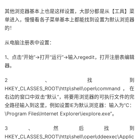
其他浏览器基本上也是这样设置，大部分都是从【工具】菜
单进入，慢慢看各子菜单基本上都能找到设置为默认浏览器
的！
从电脑注册表中设置：
1、点击“开始”→打开“运行”→输入regedit，打开注册表编辑
器。
2、找到
HKEY_CLASSES_ROOT\http\shell\open\command，在
右边的窗口中双击“默认”，将要用浏览器的可执行文件的完
全路径输入到这里，例如设置IE为默认浏览器：输入为“C：
\Program Files\Internet Explorer\iexplore.exe”。
3、然后找到
HKEY_CLASSES_ROOT\http\shell\open\ddeexec\Applic