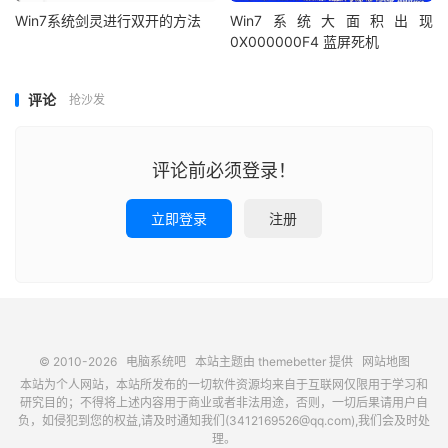
Win7系统剑灵进行双开的方法
Win7系统大面积出现
0X000000F4 蓝屏死机
评论
抢沙发
评论前必须登录！
立即登录
注册
© 2010-2026
电脑系统吧
本站主题由
themebetter
提供
网站地图
本站为个人网站，本站所发布的一切软件资源均来自于互联网仅限用于学习和
研究目的；不得将上述内容用于商业或者非法用途，否则，一切后果请用户自
负，如侵犯到您的权益,请及时通知我们(3412169526@qq.com),我们会及时处
理。