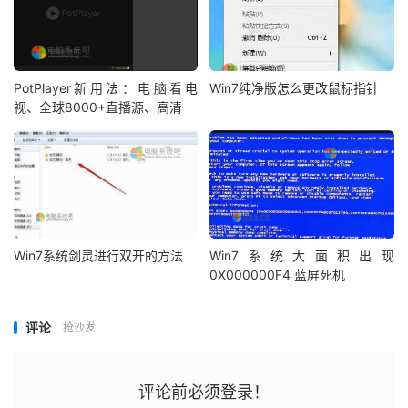
PotPlayer新用法：电脑看电
Win7纯净版怎么更改鼠标指针
视、全球8000+直播源、高清
Win7系统剑灵进行双开的方法
Win7系统大面积出现
0X000000F4 蓝屏死机
评论
抢沙发
评论前必须登录！