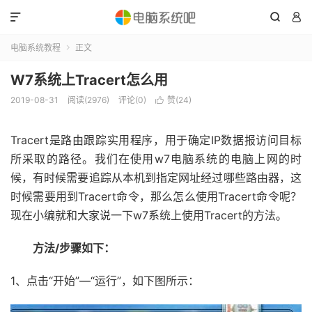



电脑系统教程
正文

W7系统上Tracert怎么用
2019-08-31
阅读(2976)
评论(0)
赞(
24
)

Tracert是路由跟踪实用程序，用于确定IP数据报访问目标
所采取的路径。我们在使用w7电脑系统的电脑上网的时
候，有时候需要追踪从本机到指定网址经过哪些路由器，这
时候需要用到Tracert命令，那么怎么使用Tracert命令呢？
现在小编就和大家说一下w7系统上使用Tracert的方法。
方法/步骤如下：
1、点击“开始”—“运行”，如下图所示：