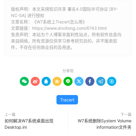
版权声明：本文采用知识共享 署名4.0国际许可协议 [BY-
NC-SA] 进行授权
文章名称：《W7系统上Tracert怎么用》
文章链接：
https://www.dnxitong.com/6743.html
免责声明：本站为个人博客非盈利性站点，所有软件信息均
来自网络，所有资源仅供学习参考研究目的，并不贩卖软
件，不存在任何商业目的及用途。
分享到









Tracert
上一篇
下一篇
如何解决W7系统桌面出现
W7系统删除System Volume
Desktop.ini
information文件夹