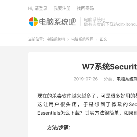
Hi, 请登录
我要注册
找回密码
电脑系统吧
做有态度的下载站dnxitong.
当前位置：
电脑系统吧
电脑系统教程
正文


W7系统Securit
2019-07-26
分类：
电脑系统
现在的杀毒软件越来越多了，可是很多好用的
这让用户很头疼，于是想到了微软的Security
Essentials怎么下载？其实方法很简单，
方法/步骤：