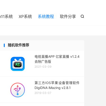

n11系统
XP系统
系统教程
软件分享

随机软件推荐
电视直播APP 亿家直播 v1.2.4
去除广告版
2021-03-09
第三方IOS苹果设备管理软件
DigiDNA iMazing v2.8.1
2019-03-07