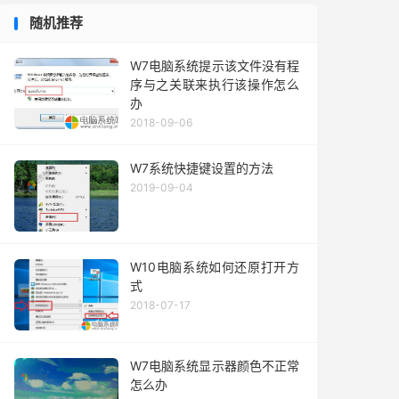
随机推荐
W7电脑系统提示该文件没有程
序与之关联来执行该操作怎么
办
2018-09-06
W7系统快捷键设置的方法
2019-09-04
W10电脑系统如何还原打开方
式
2018-07-17
W7电脑系统显示器颜色不正常
怎么办