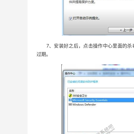
7、安装好之后，点击操作中心里面的杀毒信息查看。会发
过期。