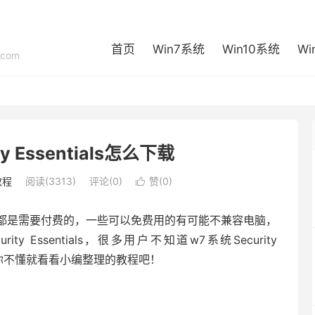
首页
Win7系统
Win10系统
Wi
com
y Essentials怎么下载
教程
阅读(3313)
评论(0)
赞(
0
)

都是需要付费的，一些可以免费用的有可能不兼容电脑，
 Essentials，很多用户不知道w7系统Security
如果你不懂就看看小编整理的教程吧！