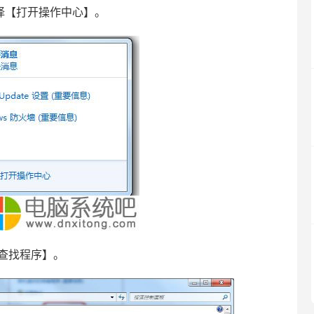
择【打开操作中心】。
查找程序】。