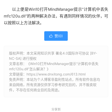
以上便是Win10打开MindManager提示“计算机中丢失
mfc120u.dll”的两种解决办法，有遇到同样情况的伙伴，可
以按照以上方法解决。
赞(
0
)

版权声明：本文采用知识共享 署名4.0国际许可协议 [BY-
NC-SA] 进行授权
文章名称：《Win10打开MindManager提示“计算机中丢失
mfc120u.dll”怎么解决？》
文章链接：
https://www.dnxitong.com/613.html
免责声明：本站为个人博客非盈利性站点，所有软件信息均
来自网络，所有资源仅供学习参考研究目的，并不贩卖软
件，不存在任何商业目的及用途。
分享到