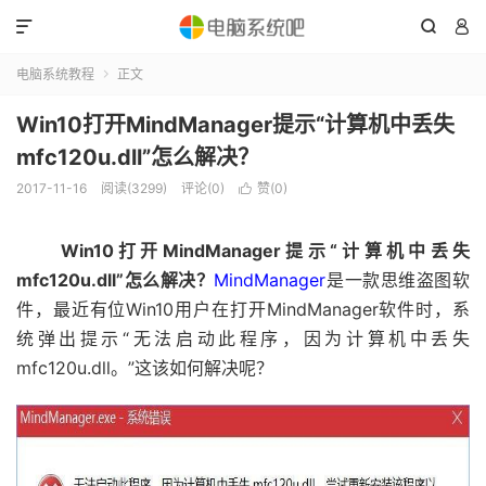



电脑系统教程
正文

Win10打开MindManager提示“计算机中丢失
mfc120u.dll”怎么解决？
2017-11-16
阅读(3299)
评论(0)
赞(
0
)

Win10打开MindManager提示“计算机中丢失
mfc120u.dll”怎么解决？
MindManager
是一款思维盗图软
件，最近有位Win10用户在打开MindManager软件时，系
统弹出提示“无法启动此程序，因为计算机中丢失
mfc120u.dll。”这该如何解决呢？