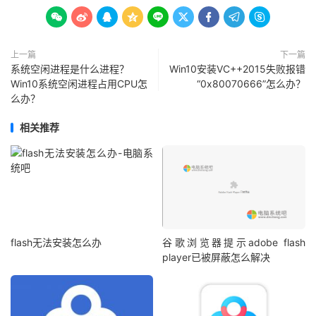









上一篇
下一篇
系统空闲进程是什么进程？
Win10安装VC++2015失败报错
Win10系统空闲进程占用CPU怎
“0x80070666”怎么办？
么办？
相关推荐
flash无法安装怎么办
谷歌浏览器提示adobe flash
player已被屏蔽怎么解决