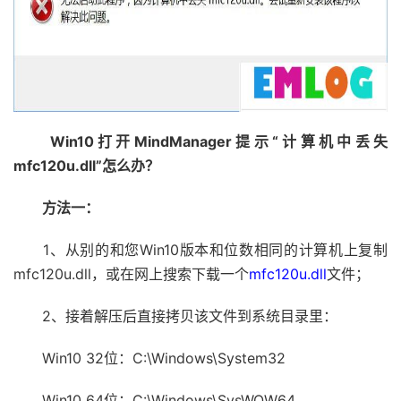
Win10打开MindManager提示“计算机中丢失
mfc120u.dll”怎么办？
方法一：
1、从别的和您Win10版本和位数相同的计算机上复制
mfc120u.dll，或在网上搜索下载一个
mfc120u.dll
文件；
2、接着解压后直接拷贝该文件到系统目录里：
Win10 32位：C:\Windows\System32
Win10 64位：C:\Windows\SysWOW64