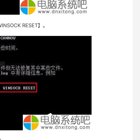
SOCK RESET】。