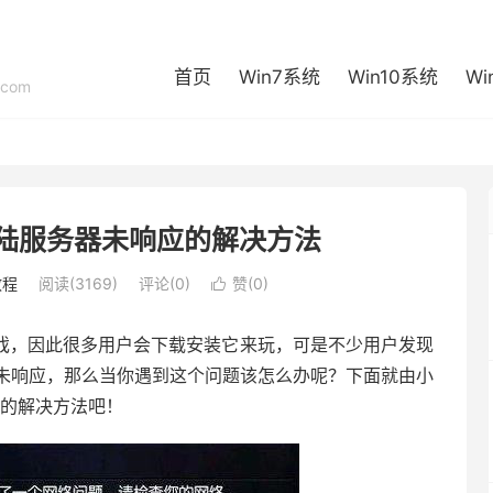
首页
Win7系统
Win10系统
Wi
com
陆服务器未响应的解决方法
教程
阅读(3169)
评论(0)
赞(
0
)

游戏，因此很多用户会下载安装它来玩，可是不少用户发现
未响应，那么当你遇到这个问题该怎么办呢？下面就由小
应的解决方法吧！