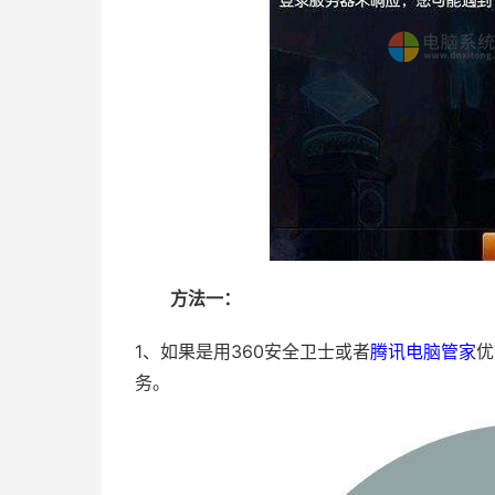
方法一：
1、如果是用360安全卫士或者
腾讯电脑管家
优
务。