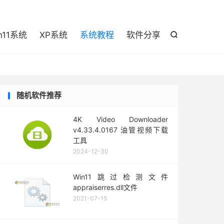

n11系统
XP系统
系统教程
软件分享

随机软件推荐
4K Video Downloader
v4.33.4.0167 油管视频下载
工具
2024-12-30
Win11跳过检测文件
appraiserres.dll文件
2021-07-15