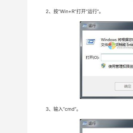
2、按“Win+R”打开“运行”。
3、输入“cmd”。