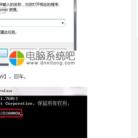
OW】，回车。