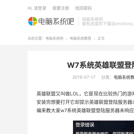
Hi, 请登录
我要注册
找回密码
电脑系统吧
做有态度的下载站dnxitong.
当前位置：
电脑系统吧
电脑系统教程
正文


W7系统英雄联盟登
2019-07-17
分类：
电脑系统
英雄联盟又叫做LOL，它是现在比较热门的
安装完想要打开它却提示英雄联盟登陆服务器
编来教大家w7系统英雄联盟登陆服务器未响