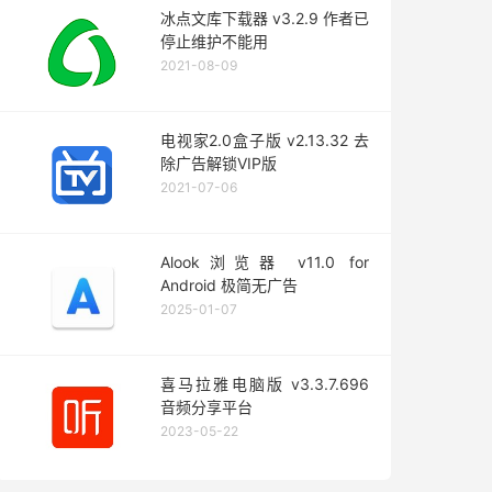
冰点文库下载器 v3.2.9 作者已
停止维护不能用
2021-08-09
电视家2.0盒子版 v2.13.32 去
除广告解锁VIP版
2021-07-06
Alook浏览器 v11.0 for
Android 极简无广告
2025-01-07
喜马拉雅电脑版 v3.3.7.696
音频分享平台
2023-05-22