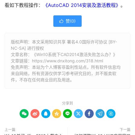
看如下教程操作：
《AutoCAD 2014安装及激活教程》
。
赞(
0
)

版权声明：本文采用知识共享 署名4.0国际许可协议 [BY-
NC-SA] 进行授权
文章名称：《Win10系统下CAD2014激活失败怎么办？》
文章链接：
https://www.dnxitong.com/318.html
免责声明：本站为个人博客非盈利性站点，所有软件信息均
来自网络，所有资源仅供学习参考研究目的，并不贩卖软
件，不存在任何商业目的及用途。
分享到









上一篇
下一篇