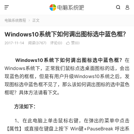



电脑系统教程
正文

Windows10系统下如何调出图标选中蓝色框？
2017-11-14
阅读(3767)
评论(0)
赞(
0
)

Windows10系统下如何调出图标选中蓝色框？
在
Windows系统下，正常我们鼠标点选桌面图标的话，会出
现蓝色的框框，但是有用户升级Windows10系统之后，发
现图标选中蓝色框不见了，那么该如何调出图标的选中蓝色
框呢？具体方法请看下文。
方法如下：
1、在此电脑上单击鼠标右键，在弹出的菜单中点击
【属性】或直接在键盘上按下 Win键+PauseBreak 呼出系