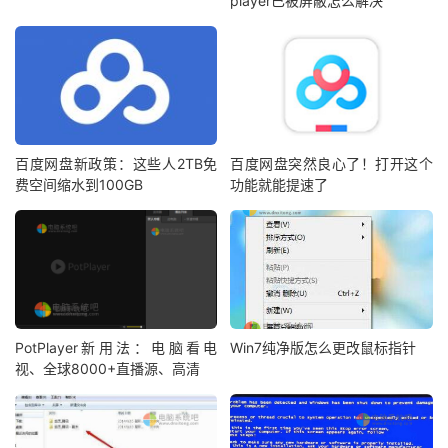
player已被屏蔽怎么解决
百度网盘新政策：这些人2TB免
百度网盘突然良心了！打开这个
费空间缩水到100GB
功能就能提速了
PotPlayer新用法：电脑看电
Win7纯净版怎么更改鼠标指针
视、全球8000+直播源、高清