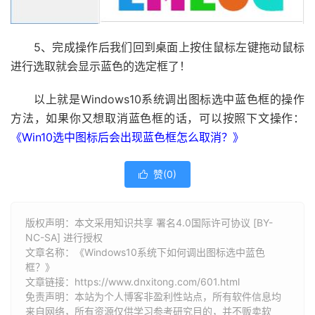
5、完成操作后我们回到桌面上按住鼠标左键拖动鼠标
进行选取就会显示蓝色的选定框了！
以上就是Windows10系统调出图标选中蓝色框的操作
方法，如果你又想取消蓝色框的话，可以按照下文操作：
《Win10选中图标后会出现蓝色框怎么取消？》
赞(
0
)

版权声明：本文采用知识共享 署名4.0国际许可协议 [BY-
NC-SA] 进行授权
文章名称：《Windows10系统下如何调出图标选中蓝色
框？》
文章链接：
https://www.dnxitong.com/601.html
免责声明：本站为个人博客非盈利性站点，所有软件信息均
来自网络，所有资源仅供学习参考研究目的，并不贩卖软