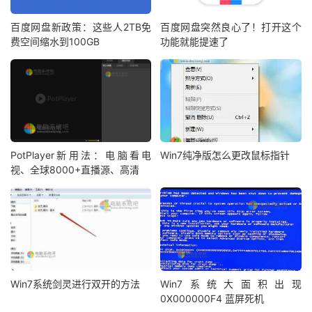
百度网盘新政策：这些人2TB免
百度网盘突然良心了！打开这个
费空间缩水到100GB
功能就能提速了
PotPlayer新用法：电脑看电
Win7纯净版怎么更改鼠标指针
视、全球8000+直播源、高清
Win7系统剑灵进行双开的方法
Win7系统大面积出现
0X000000F4 蓝屏死机