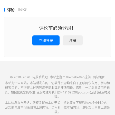
评论
抢沙发
评论前必须登录！
立即登录
注册
© 2010-2026
电脑系统吧
本站主题由
themebetter
提供
网站地图
本站为个人网站，本站所发布的一切软件资源均来自于互联网仅限用于学习和
研究目的；不得将上述内容用于商业或者非法用途，否则，一切后果请用户自
负，如侵犯到您的权益,请及时通知我们(3412169526@qq.com),我们会及时处
理。
本站信息来自网络，版权争议与本站无关，您必须在下载后的24个小时之内，
从您的电脑中彻底删除上述内容。访问和下载本站内容，说明您已同意上述条
款。