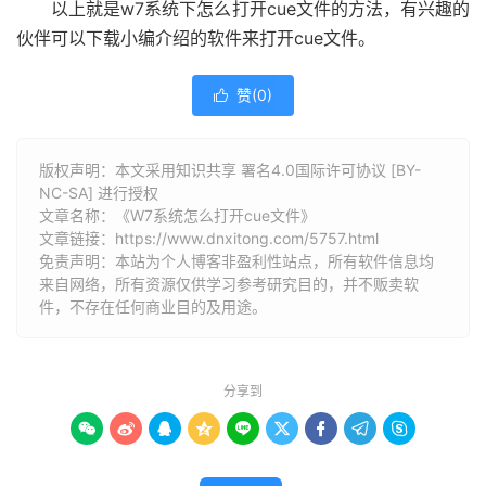
以上就是w7系统下怎么打开cue文件的方法，有兴趣的
伙伴可以下载小编介绍的软件来打开cue文件。
赞(
0
)

版权声明：本文采用知识共享 署名4.0国际许可协议 [BY-
NC-SA] 进行授权
文章名称：《W7系统怎么打开cue文件》
文章链接：
https://www.dnxitong.com/5757.html
免责声明：本站为个人博客非盈利性站点，所有软件信息均
来自网络，所有资源仅供学习参考研究目的，并不贩卖软
件，不存在任何商业目的及用途。
分享到








