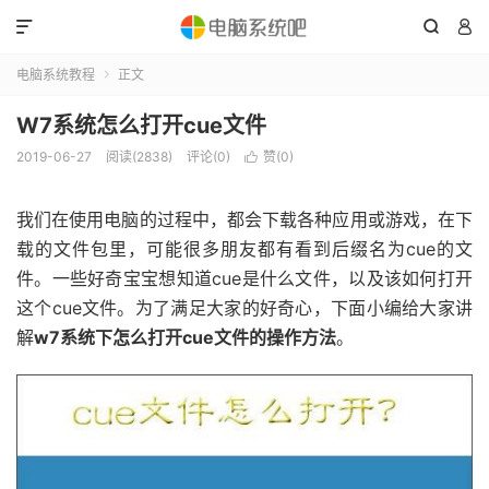



电脑系统教程
正文

W7系统怎么打开cue文件
2019-06-27
阅读(2838)
评论(0)
赞(
0
)

我们在使用电脑的过程中，都会下载各种应用或游戏，在下
载的文件包里，可能很多朋友都有看到后缀名为cue的文
件。一些好奇宝宝想知道cue是什么文件，以及该如何打开
这个cue文件。为了满足大家的好奇心，下面小编给大家讲
解
w7系统下怎么打开cue文件的操作方法
。