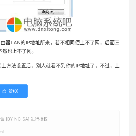
根据路由器LAN的IP地址所来，若不相同便上不了网，后面三
不然也上不了网。
以上方法设置后，别人就看不到你的IP地址了，不过，上
赞(
0
)

BY-NC-SA] 进行授权
ml