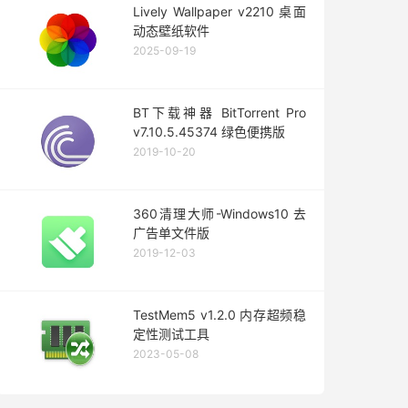
Lively Wallpaper v2210 桌面
动态壁纸软件
2025-09-19
BT下载神器 BitTorrent Pro
v7.10.5.45374 绿色便携版
2019-10-20
360清理大师-Windows10 去
广告单文件版
2019-12-03
TestMem5 v1.2.0 内存超频稳
定性测试工具
2023-05-08