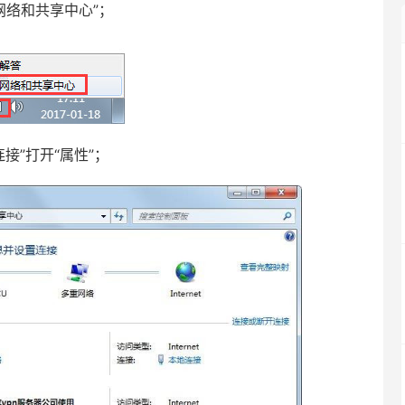
网络和共享中心”；
接”打开“属性”；