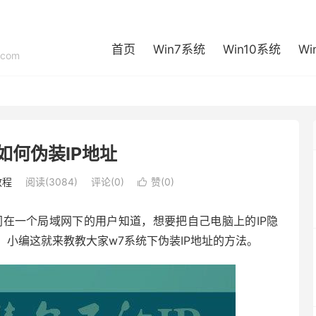
首页
Win7系统
Win10系统
Wi
com
如何伪装IP地址
教程
阅读(3084)
评论(0)
赞(
0
)

同在一个局域网下的用户知道，想要把自己电脑上的IP隐
小编这就来教教大家w7系统下伪装IP地址的方法。