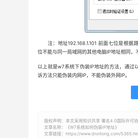
注：地址192.168.1.101 前面七位是
位不能与同一局域网的其他电脑IP地址相同，
以上就是w7系统下伪装IP地址的方法，通过
诉方法只能伪装内网IP，不能伪装外网IP。
版权声明：本文采用知识共享 署名4.0国际许可协议 [
文章名称：《W7系统如何伪装IP地址》
文章链接：
https://www.dnxitong.com/5365.ht