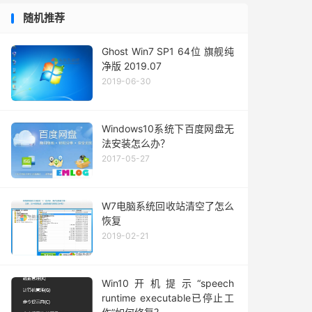
随机推荐
Ghost Win7 SP1 64位 旗舰纯
净版 2019.07
2019-06-30
Windows10系统下百度网盘无
法安装怎么办？
2017-05-27
W7电脑系统回收站清空了怎么
恢复
2019-02-21
Win10开机提示“speech
runtime executable已停止工