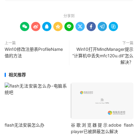
分享到









上一篇
下一篇
Win10修改注册表ProfileName
Win10打开MindManager提示
值的方法
“计算机中丢失mfc120u.dll”怎么
解决？
相关推荐
flash无法安装怎么办
谷歌浏览器提示adobe flash
player已被屏蔽怎么解决