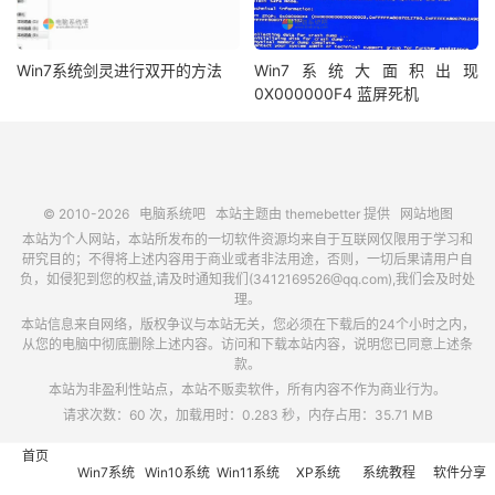
Win7系统剑灵进行双开的方法
Win7系统大面积出现
0X000000F4 蓝屏死机
© 2010-2026
电脑系统吧
本站主题由
themebetter
提供
网站地图
本站为个人网站，本站所发布的一切软件资源均来自于互联网仅限用于学习和
研究目的；不得将上述内容用于商业或者非法用途，否则，一切后果请用户自
负，如侵犯到您的权益,请及时通知我们(3412169526@qq.com),我们会及时处
理。
本站信息来自网络，版权争议与本站无关，您必须在下载后的24个小时之内，
从您的电脑中彻底删除上述内容。访问和下载本站内容，说明您已同意上述条
款。
本站为非盈利性站点，本站不贩卖软件，所有内容不作为商业行为。
请求次数：60 次，加载用时：0.283 秒，内存占用：35.71 MB
首页
Win7系统
Win10系统
Win11系统
XP系统
系统教程
软件分享