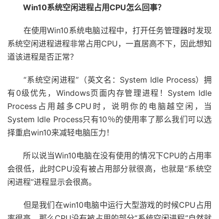
Win10系统空闲进程占用CPU怎么回事？
在使用Win10系统电脑过程中，打开任务管理器时发现
系统空闲进程进程非常占用CPU，一直居高不下，因此想知
道该进程是否正常？
“系统空闲进程”（英文名：System Idle Process）拥
有0级优先，Windows页面内存管理进程！System Idle
Process占用越多CPU时，说明你的电脑越空闲，当
System Idle Process只有10％的使用率了那么我们可以选
择重启win10来减轻电脑压力！
所以说当Win10电脑在没有使用的情况下CPU的占用率
会很低，此时CPU没有被占用部分就很高，也就是“系统空
闲进程”进程显示会很高。
但是我们在win10电脑中运行大型游戏的时候CPU占用
率很高，那么CPU没有被占用的部分“系统空闲进程”自然就