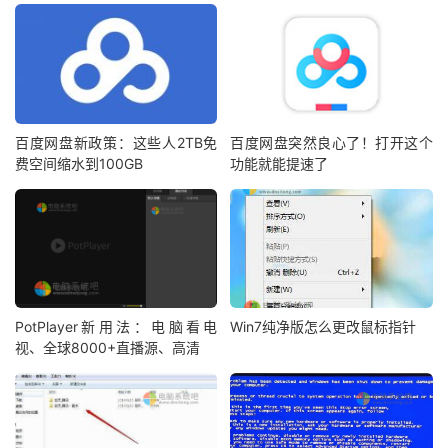
百度网盘新政策：这些人2TB免
百度网盘突然良心了！打开这个
费空间缩水到100GB
功能就能提速了
PotPlayer新用法：电脑看电
Win7纯净版怎么更改鼠标指针
视、全球8000+直播源、高清