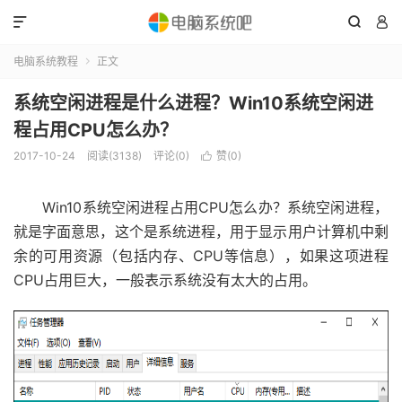



电脑系统教程
正文

系统空闲进程是什么进程？Win10系统空闲进
程占用CPU怎么办？
2017-10-24
阅读(3138)
评论(0)
赞(
0
)

Win10系统空闲进程占用CPU怎么办？系统空闲进程，
就是字面意思，这个是系统进程，用于显示用户计算机中剩
余的可用资源（包括内存、CPU等信息），如果这项进程
CPU占用巨大，一般表示系统没有太大的占用。