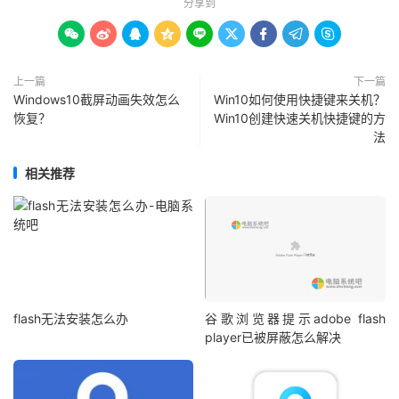
分享到









上一篇
下一篇
Windows10截屏动画失效怎么
Win10如何使用快捷键来关机？
恢复？
Win10创建快速关机快捷键的方
法
相关推荐
flash无法安装怎么办
谷歌浏览器提示adobe flash
player已被屏蔽怎么解决