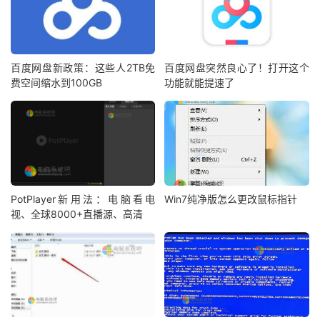
百度网盘新政策：这些人2TB免
百度网盘突然良心了！打开这个
费空间缩水到100GB
功能就能提速了
PotPlayer新用法：电脑看电
Win7纯净版怎么更改鼠标指针
视、全球8000+直播源、高清