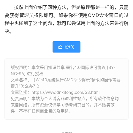
虽然上面介绍了四种方法，但是原理都是一样的，只需
要获得管理员权限即可。如果你在使用CMD命令窗口的过
程中也碰到了这个问题，就可以尝试用上面的方法来进行解
决。
赞(
0
)

版权声明：本文采用知识共享 署名4.0国际许可协议 [BY-
NC-SA] 进行授权
文章名称：《Win10系统运行CMD命令提示“请求的操作需要
提升”怎么办？》
文章链接：
https://www.dnxitong.com/53.html
免责声明：本站为个人博客非盈利性站点，所有软件信息均
来自网络，所有资源仅供学习参考研究目的，并不贩卖软
件，不存在任何商业目的及用途。