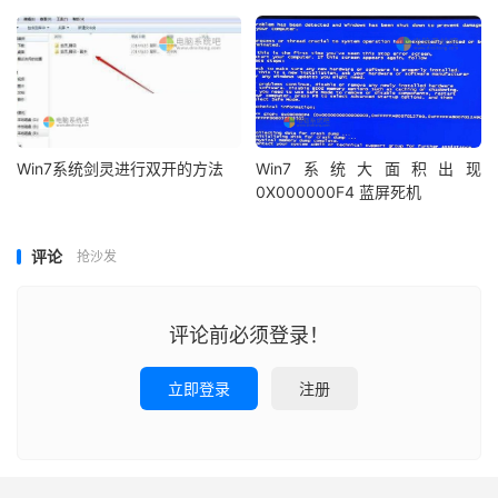
Win7系统剑灵进行双开的方法
Win7系统大面积出现
0X000000F4 蓝屏死机
评论
抢沙发
评论前必须登录！
立即登录
注册