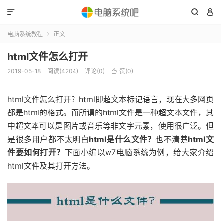



电脑系统教程
正文

html文件怎么打开
2019-05-18
阅读(4204)
评论(0)
赞(
0
)

html文件怎么打开？html即超文本标记语言，现在大多网页
都是html的格式。而所谓的html文件是一种超文本文件，其
中超文本可以是图片或音乐等非文字元素，使用很广泛。但
是很多用户都不太明白
html是什么文件？
也不清楚
html文
件要如何打开？
下面小编以w7电脑系统为例，给大家介绍
html文件及其打开方法。