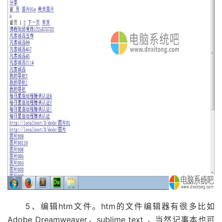
5、编辑htm文件。htm的文件编辑器有很多比如
Adobe Dreamweaver，sublime text ，当然记事本也可