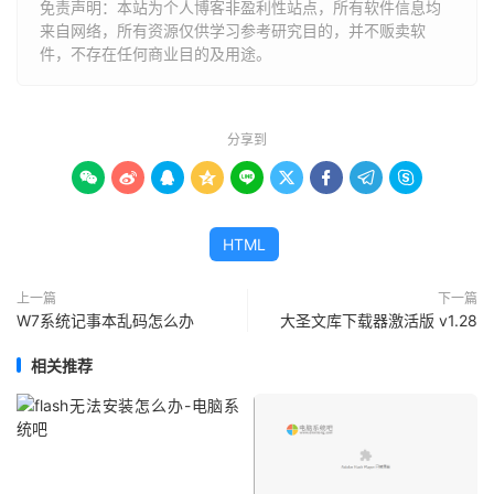
免责声明：本站为个人博客非盈利性站点，所有软件信息均
来自网络，所有资源仅供学习参考研究目的，并不贩卖软
件，不存在任何商业目的及用途。
分享到









HTML
上一篇
下一篇
W7系统记事本乱码怎么办
大圣文库下载器激活版 v1.28
相关推荐