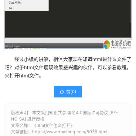
经过小编的讲解，相信大家现在知道html是什么文件了
吧？对于html文件展现效果感兴趣的伙伴，可以参看教程，
来打开html文件。
赞(
0
)

版权声明：本文采用知识共享 署名4.0国际许可协议 [BY-
NC-SA] 进行授权
文章名称：《html文件怎么打开》
文章链接：
https://www.dnxitong.com/5039.html