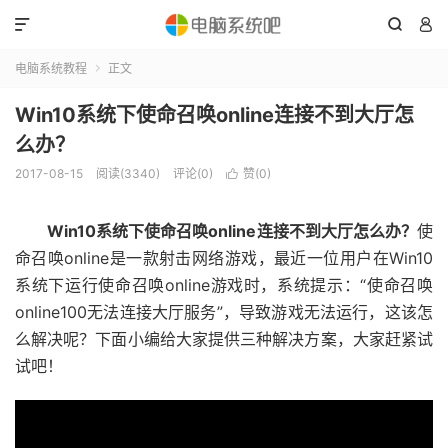



电脑系统教程
正文

Win10系统下使命召唤online连接不到大厅怎
么办？
2017-08-15
阅读(3340)
评论(0)
赞(
0
)

Win10系统下使命召唤online连接不到大厅怎么办？
使
命召唤online是一款射击网络游戏，最近一位用户在Win10
系统下运行使命召唤online游戏时，系统提示：“使命召唤
online100无法连接大厅服务”，导致游戏无法运行，这该怎
么解决呢？下面小编给大家提供三种解决方案，大家赶紧试
试吧！