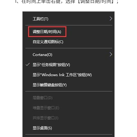
1、在时间上单击右键，选择【调整日期/时间】；