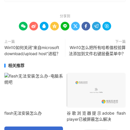
分享到









上一篇
下一篇
Win10如何关闭“来自microsoft
Win10怎么把所有哈希值校验算
download/upload host”进程？
法添加到文件右键层叠菜单中？
相关推荐
flash无法安装怎么办
谷歌浏览器提示adobe flash
player已被屏蔽怎么解决