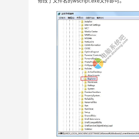
修改了文件名的wscript.exe文件即可。