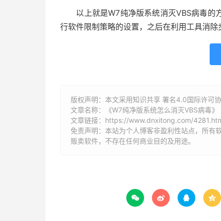
以上就是W7纯净版系统消灭VBS病毒的
行软件限制策略的设置，之后在利用工具消除
版权声明：本文采用知识共享 署名4.0国际许可协议 [
文章名称：《W7纯净版系统怎么消灭VBS病毒》
文章链接：
https://www.dnxitong.com/4281.ht
免责声明：本站为个人博客非盈利性站点，所有
贩卖软件，不存在任何商业目的及用途。



