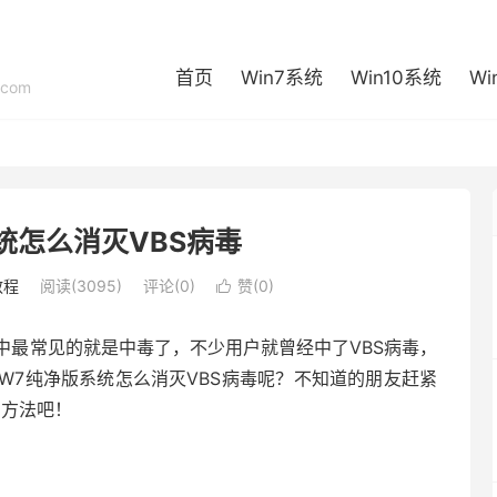
首页
Win7系统
Win10系统
Wi
com
统怎么消灭VBS病毒
教程
阅读(3095)
评论(0)
赞(
0
)

中最常见的就是中毒了，不少用户就曾经中了VBS病毒，
W7纯净版系统怎么消灭VBS病毒呢？不知道的朋友赶紧
的方法吧！