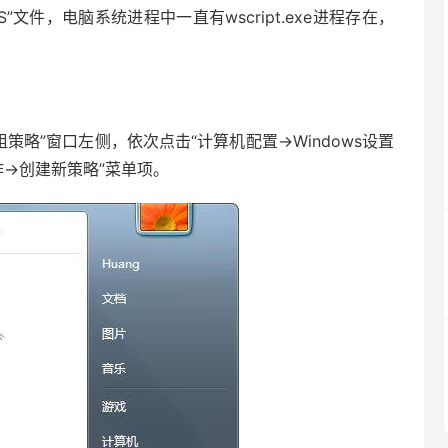
”文件，电脑系统进程中一直有wscript.exe进程存在，
在“组策略”窗口左侧，依次点击“计算机配置→Windows设置
作→创建新策略”菜单项。