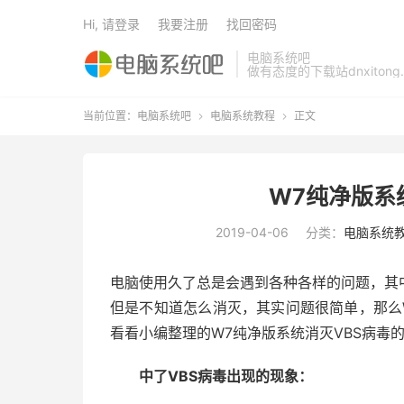
Hi, 请登录
我要注册
找回密码
电脑系统吧
做有态度的下载站dnxitong.
当前位置：
电脑系统吧
电脑系统教程
正文


W7纯净版系
2019-04-06
分类：
电脑系统
电脑使用久了总是会遇到各种各样的问题，其
但是不知道怎么消灭，其实问题很简单，那么
看看小编整理的W7纯净版系统消灭VBS病毒
中了VBS病毒出现的现象：