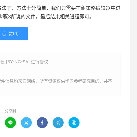
方法了，方法十分简单，我们只需要在组策略编辑器中进
步骤3所说的文件，最后结束相关进程即可。
赞(
0
)

BY-NC-SA] 进行授权
ml
软件信息均来自网络，所有资源仅供学习参考研究目的，并不
分享到




