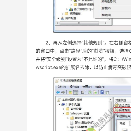
2、再从左侧选择“其他规则”。在右侧窗格
的窗口中，点击“路径”后的“浏览”按钮，选择C：\Wi
并将“安全级别”设置为“不允许的”。将C：\Windo
wscript.exe的扩展名去除，以防止病毒突破