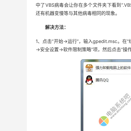
中了VBS病毒会让你在多个文件夹下看到“.VBS
还有机器变慢等与其他病毒相同的现象。
解决方法：
1、点击“开始→运行”，输入gpedit.msc。
→安全设置→软件限制策略”项，然后点击“操