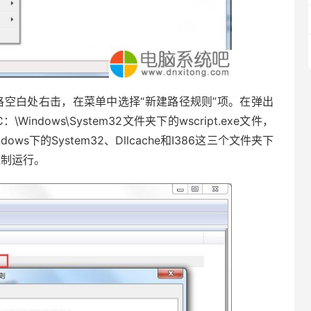
空白处右击，在菜单中选择“新建路径规则”项。在弹出
ndows\System32文件夹下的wscript.exe文件，
ws下的System32、Dllcache和I386这三个文件夹下
限制运行。