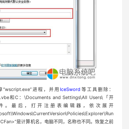
ript.exe”进程，并用
IceSword
等工具删除：
.vbe和C：\Documents and Settings\All Users\「开
个文件。最后，打开注册表编辑器，依次展开
t\Windows\CurrentVersion\Policies\Explorer\Run
的“<CFan>”是计算机名，电脑不同，名称也不同。恢复之前