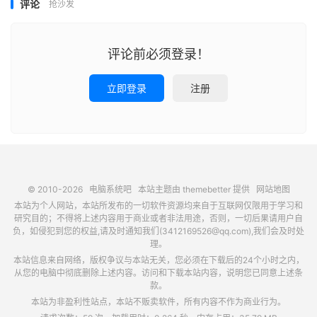
评论
抢沙发
评论前必须登录！
立即登录
注册
© 2010-2026
电脑系统吧
本站主题由
themebetter
提供
网站地图
本站为个人网站，本站所发布的一切软件资源均来自于互联网仅限用于学习和
研究目的；不得将上述内容用于商业或者非法用途，否则，一切后果请用户自
负，如侵犯到您的权益,请及时通知我们(3412169526@qq.com),我们会及时处
理。
本站信息来自网络，版权争议与本站无关，您必须在下载后的24个小时之内，
从您的电脑中彻底删除上述内容。访问和下载本站内容，说明您已同意上述条
款。
本站为非盈利性站点，本站不贩卖软件，所有内容不作为商业行为。