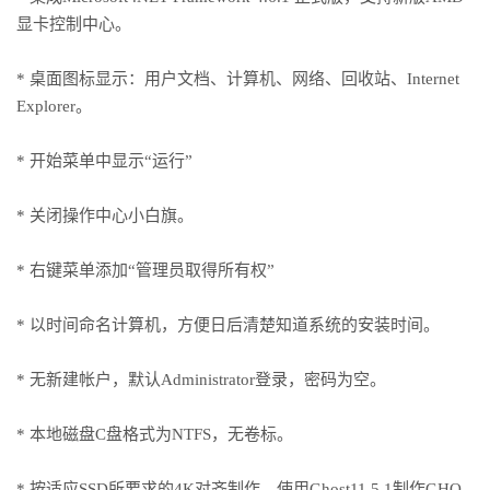
显卡控制中心。
* 桌面图标显示：用户文档、计算机、网络、回收站、Internet
Explorer。
* 开始菜单中显示“运行”
* 关闭操作中心小白旗。
* 右键菜单添加“管理员取得所有权”
* 以时间命名计算机，方便日后清楚知道系统的安装时间。
* 无新建帐户，默认Administrator登录，密码为空。
* 本地磁盘C盘格式为NTFS，无卷标。
* 按适应SSD所要求的4K对齐制作，使用Ghost11.5.1制作GHO