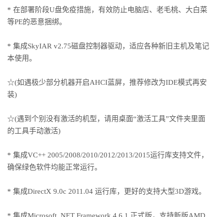
* 在部署阶段U盘免疫措施，有效防止电脑店、老毛桃、大白菜
等PE的恶意捆绑。
* 集成SkyIAR v2.75磁盘控制器驱动，适应各种新旧主机及笔记
本使用。
☆(如遇极少部分机器开启AHCI蓝屏，推荐修改为IDE模式再安
装)
☆(遇到个别没有激活的机型，请用桌面“激活工具”文件夹里面
的工具手动激活)
* 集成VC++ 2005/2008/2010/2012/2013/2015运行库支持文件，
确保绿色软件均能正常运行。
* 集成DirectX 9.0c 2011.04 运行库，更好的支持大型3D游戏。
* 集成Microsoft .NET Framework 4.6.1 正式版，支持新版AMD