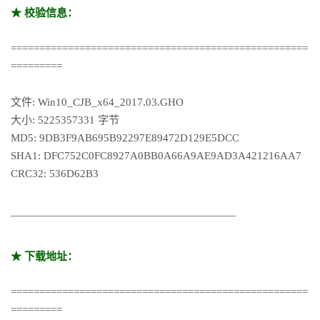
★ 校验信息：
====================================================
=========
文件: Win10_CJB_x64_2017.03.GHO
大小: 5225357331 字节
MD5: 9DB3F9AB695B92297E89472D129E5DCC
SHA1: DFC752C0FC8927A0BB0A66A9AE9AD3A421216AA7
CRC32: 536D62B3
—————————————————————
★ 下载地址：
====================================================
=========