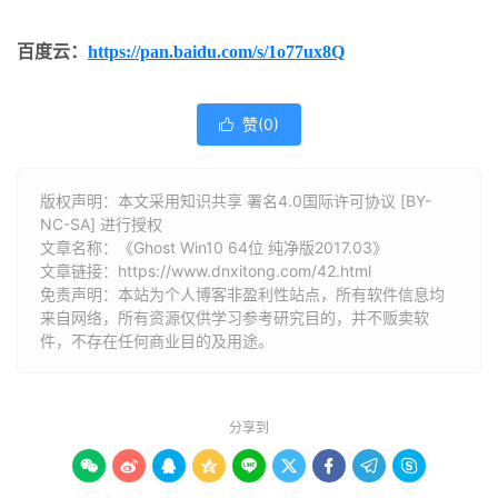
百度云：
https://pan.baidu.com/s/1o77ux8Q
赞(
0
)

版权声明：本文采用知识共享 署名4.0国际许可协议 [BY-
NC-SA] 进行授权
文章名称：《Ghost Win10 64位 纯净版2017.03》
文章链接：
https://www.dnxitong.com/42.html
免责声明：本站为个人博客非盈利性站点，所有软件信息均
来自网络，所有资源仅供学习参考研究目的，并不贩卖软
件，不存在任何商业目的及用途。
分享到








