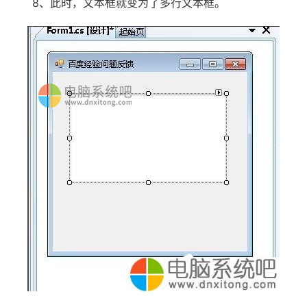
8、此时，文本框就变为了多行文本框。