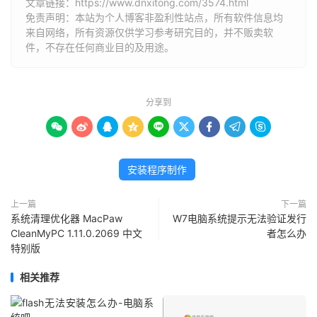
文章链接：
https://www.dnxitong.com/3574.html
免责声明：本站为个人博客非盈利性站点，所有软件信息均
来自网络，所有资源仅供学习参考研究目的，并不贩卖软
件，不存在任何商业目的及用途。
分享到









安装程序制作
上一篇
下一篇
系统清理优化器 MacPaw
W7电脑系统提示无法验证发行
CleanMyPC 1.11.0.2069 中文
者怎么办
特别版
相关推荐