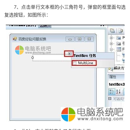
7、点击单行文本框的小三角符号，弹窗的框里面勾选
复选按钮，如图所示：