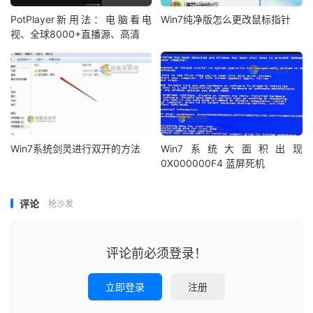
PotPlayer新用法：电脑看电
Win7纯净版怎么更改鼠标指针
视、全球8000+直播源、高清
Win7系统剑灵进行双开的方法
Win7系统大面积出现
0X000000F4 蓝屏死机
评论
抢沙发
评论前必须登录！
立即登录
注册