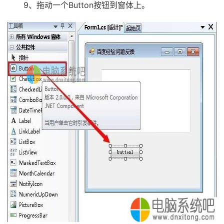
9、拖动一个Button按钮到窗体上。