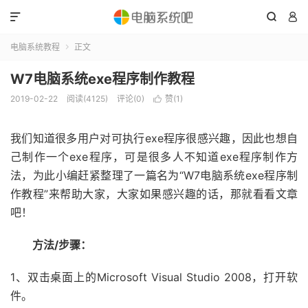



电脑系统教程
正文

W7电脑系统exe程序制作教程
2019-02-22
阅读(4125)
评论(0)
赞(
1
)

我们知道很多用户对可执行exe程序很感兴趣，因此也想自
己制作一个exe程序，可是很多人不知道exe程序制作方
法，为此小编赶紧整理了一篇名为“W7电脑系统exe程序制
作教程”来帮助大家，大家如果感兴趣的话，那就看看文章
吧！
方法/步骤：
1、双击桌面上的Microsoft Visual Studio 2008，打开软
件。