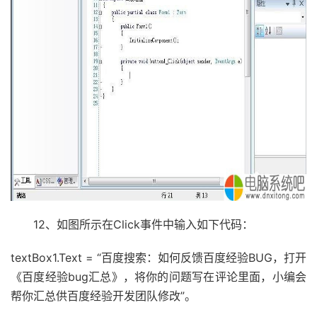
12、如图所示在Click事件中输入如下代码：
textBox1.Text = “百度搜索：如何反馈百度经验BUG，打开
《百度经验bug汇总》，将你的问题写在评论里面，小编会
帮你汇总供百度经验开发团队修改”。