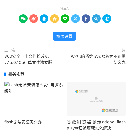
分享到









权限设置
上一篇
下一篇
360安全卫士文件粉碎机
W7电脑系统显示器颜色不正常
v7.5.0.1056 单文件独立版
怎么办
相关推荐
flash无法安装怎么办
谷歌浏览器提示adobe flash
player已被屏蔽怎么解决