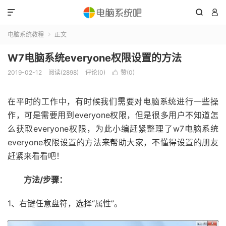



电脑系统教程
正文

W7电脑系统everyone权限设置的方法
2019-02-12
阅读(2898)
评论(0)
赞(
0
)

在平时的工作中，有时候我们需要对电脑系统进行一些操
作，可是需要用到everyone权限，但是很多用户不知道怎
么获取everyone权限，为此小编赶紧整理了w7电脑系统
everyone权限设置的方法来帮助大家，不懂得设置的朋友
赶紧来看看吧！
方法/步骤：
1、右键任意盘符，选择“属性”。