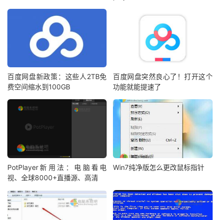
百度网盘新政策：这些人2TB免
百度网盘突然良心了！打开这个
费空间缩水到100GB
功能就能提速了
PotPlayer新用法：电脑看电
Win7纯净版怎么更改鼠标指针
视、全球8000+直播源、高清