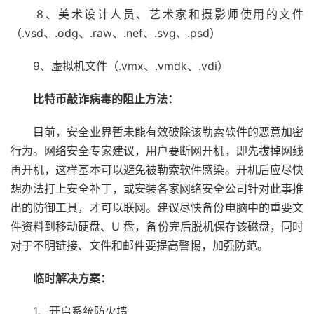
8、美术设计人员、艺术家和摄影师使用的文件
（.vsd、.odg、.raw、.nef、.svg、.psd）
9、虚拟机文件（.vmx、.vmdk、.vdi）
比特币敲诈病毒的阻止方法：
目前，安全业界暂未能有效破除该勒索软件的恶意加密
行为。网络安全专家建议，用户要断网开机，即先拔掉网线
再开机，这样基本可以避免被勒索软件感染。开机后应尽快
想办法打上安全补丁，或安装各家网络安全公司针对此事推
出的防御工具，才可以联网。建议尽快备份电脑中的重要文
件资料到移动硬盘、U 盘，备份完后脱机保存该磁盘，同时
对于不明链接、文件和邮件要提高警惕，加强防范。
临时解决方案：
1、开启系统防火墙