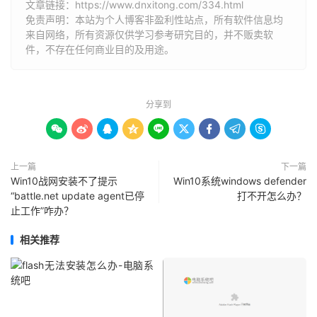
文章链接：
https://www.dnxitong.com/334.html
免责声明：本站为个人博客非盈利性站点，所有软件信息均
来自网络，所有资源仅供学习参考研究目的，并不贩卖软
件，不存在任何商业目的及用途。
分享到









上一篇
下一篇
Win10战网安装不了提示
Win10系统windows defender
“battle.net update agent已停
打不开怎么办？
止工作”咋办？
相关推荐