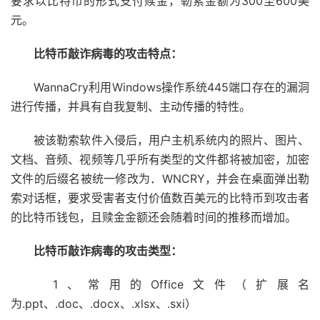
要求以比特币的形式支付赎金，勒索金额为300至600美
元。
比特币敲诈病毒的攻击特点：
WannaCry利用Windows操作系统445端口存在的漏洞
进行传播，并具有自我复制、主动传播的特性。
被该勒索软件入侵后，用户主机系统内的照片、图片、
文档、音频、视频等几乎所有类型的文件都将被加密，加密
文件的后缀名被统一修改为．WNCRY，并会在桌面弹出勒
索对话框，要求受害者支付价值数百美元的比特币到攻击者
的比特币钱包，且赎金金额还会随着时间的推移而增加。
比特币敲诈病毒的攻击类型：
1、常用的Office文件（扩展名
为.ppt、.doc、.docx、.xlsx、.sxi）