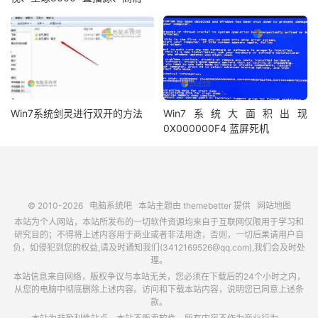
Win7系统剑灵进行双开的方法
Win7系统大面积出现
0X000000F4 蓝屏死机
© 2010-2026
电脑系统吧
本站主题由
themebetter
提供
网站地图
本站为个人网站，本站所发布的一切软件资源均来自于互联网仅限用于学习和
研究目的；不得将上述内容用于商业或者非法用途，否则，一切后果请用户自
负，如侵犯到您的权益,请及时通知我们(3412169526@qq.com),我们会及时处
理。
本站信息来自网络，版权争议与本站无关，您必须在下载后的24个小时之内，
从您的电脑中彻底删除上述内容。访问和下载本站内容，说明您已同意上述条
款。