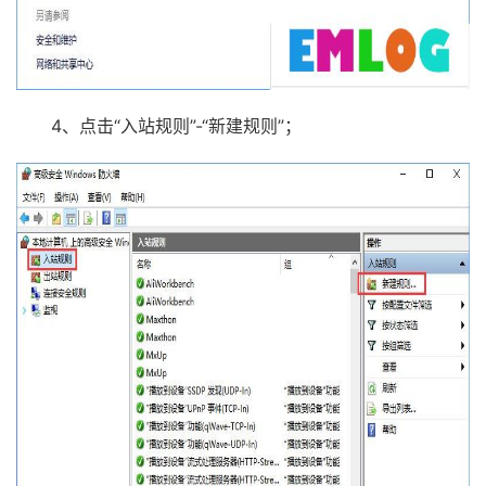
4、点击“入站规则”-“新建规则”；