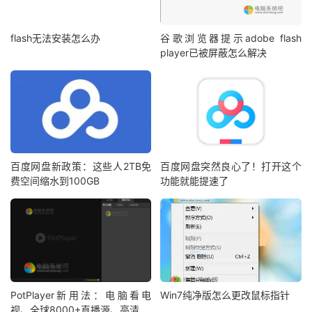
flash无法安装怎么办
谷歌浏览器提示adobe flash
player已被屏蔽怎么解决
百度网盘新政策：这些人2TB免
百度网盘突然良心了！打开这个
费空间缩水到100GB
功能就能提速了
PotPlayer新用法：电脑看电
Win7纯净版怎么更改鼠标指针
视、全球8000+直播源、高清