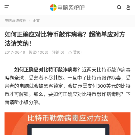



电脑系统教程
正文

如何正确应对比特币敲诈病毒？超简单应对方
法请笑纳！
2017-06-19
阅读(4003)
评论(0)
赞(
0
)

如何正确应对比特币敲诈病毒？
近两天比特币敲诈病毒
席卷全球，受害者不尽其数。一旦中了比特币敲诈病毒，受
害者的电脑就会被黑客锁定，会提示需支付300美元的比特
币才可解锁。那么，要如何正确应对比特币敲诈病毒呢？下
面请听小编分解。