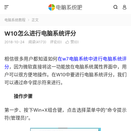



电脑系统教程
正文

W10怎么进行电脑系统评分
2018-10-24
阅读(4173)
评论(0)
赞(
0
)

相信很多用户都知道如何
在w7电脑系统中进行电脑系统评
分
，因为微软直接将这一功能放在电脑系统属性界面中，用
户可以很方便地操作。在W10中要进行电脑系统评分，我们
可以通过命令提示符来进行。
操作步骤
第一步、按下Win+X组合键，点击选择菜单中的“命令提示
符(管理员)”。