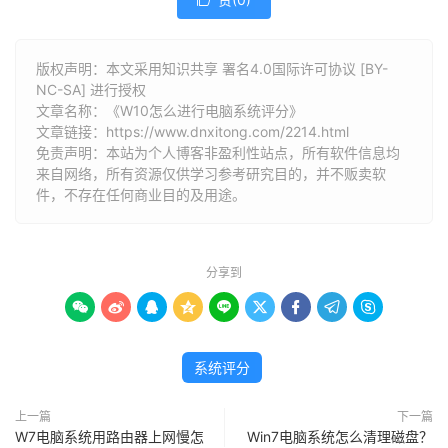

版权声明：本文采用知识共享 署名4.0国际许可协议 [BY-
NC-SA] 进行授权
文章名称：《W10怎么进行电脑系统评分》
文章链接：
https://www.dnxitong.com/2214.html
免责声明：本站为个人博客非盈利性站点，所有软件信息均
来自网络，所有资源仅供学习参考研究目的，并不贩卖软
件，不存在任何商业目的及用途。
分享到









系统评分
上一篇
下一篇
W7电脑系统用路由器上网慢怎
Win7电脑系统怎么清理磁盘？