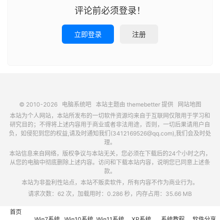
评论前必须登录！
立即登录
注册
© 2010-2026
电脑系统吧
本站主题由
themebetter
提供
网站地图
本站为个人网站，本站所发布的一切软件资源均来自于互联网仅限用于学习和
研究目的；不得将上述内容用于商业或者非法用途，否则，一切后果请用户自
负，如侵犯到您的权益,请及时通知我们(3412169526@qq.com),我们会及时处
理。
本站信息来自网络，版权争议与本站无关，您必须在下载后的24个小时之内，
从您的电脑中彻底删除上述内容。访问和下载本站内容，说明您已同意上述条
款。
本站为非盈利性站点，本站不贩卖软件，所有内容不作为商业行为。
请求次数：62 次，加载用时：0.286 秒，内存占用：35.66 MB
首页
Win7系统
Win10系统
Win11系统
XP系统
系统教程
软件分享