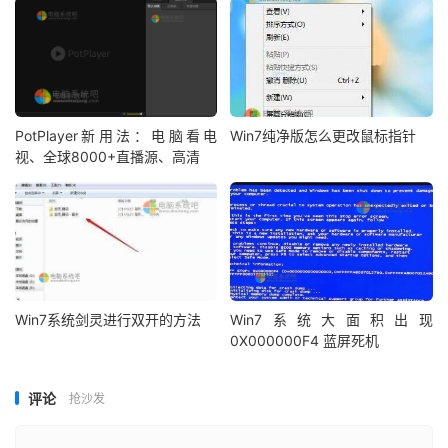
PotPlayer新用法：电脑看电
Win7纯净版怎么更改鼠标指针
视、全球8000+直播源、高清
Win7系统剑灵进行双开的方法
Win7系统大面积出现
0X000000F4 蓝屏死机
评论
抢沙发