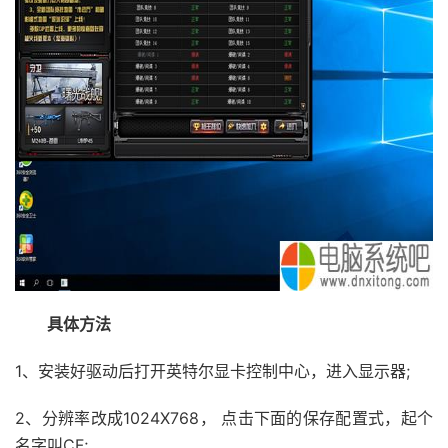
具体方法
1、安装好驱动后打开英特尔显卡控制中心，进入显示器;
2、分辨率改成1024X768， 点击下面的保存配置式，起个
名字叫CF;