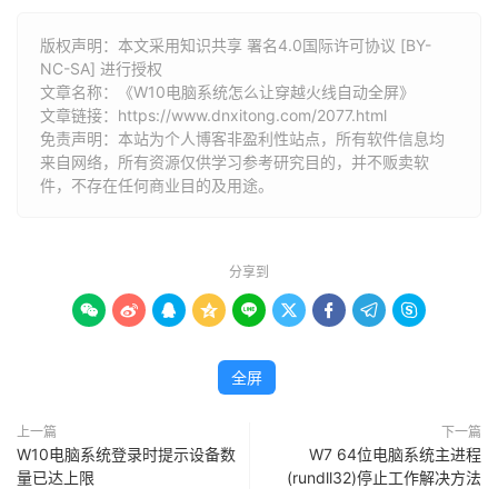
版权声明：本文采用知识共享 署名4.0国际许可协议 [BY-
NC-SA] 进行授权
文章名称：《W10电脑系统怎么让穿越火线自动全屏》
文章链接：
https://www.dnxitong.com/2077.html
免责声明：本站为个人博客非盈利性站点，所有软件信息均
来自网络，所有资源仅供学习参考研究目的，并不贩卖软
件，不存在任何商业目的及用途。
分享到









全屏
上一篇
下一篇
W10电脑系统登录时提示设备数
W7 64位电脑系统主进程
量已达上限
(rundll32)停止工作解决方法