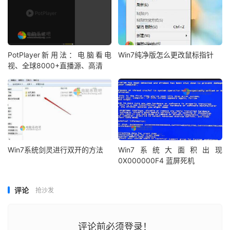
PotPlayer新用法：电脑看电
Win7纯净版怎么更改鼠标指针
视、全球8000+直播源、高清
Win7系统剑灵进行双开的方法
Win7系统大面积出现
0X000000F4 蓝屏死机
评论
抢沙发
评论前必须登录！