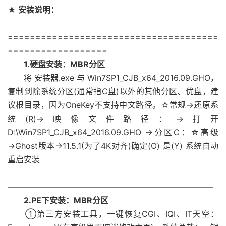
★ 安装说明：
======================================
==================
1.硬盘安装：MBR分区
将 安装器.exe 与 Win7SP1_CJB_x64_2016.09.GHO，
复制到除系统分区(通常指C盘)以外的其他分区、优盘，建
议根目录，因为OneKey不支持中文路径。☆常规→还原系
统(R)→映像文件路径：→打开
D:\Win7SP1_CJB_x64_2016.09.GHO →分区C：☆高级
→Ghost版本→11.5.1(为了4K对齐)确定(O) 是(Y) 系统自动
重启安装
—————————————————————————–
2.PE下安装：MBR分区
①第三方安装工具，一键恢复CGI、IQI、IT天空：