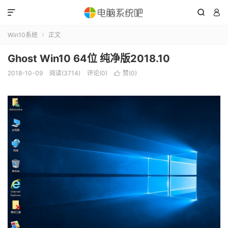



Win10系统
正文

Ghost Win10 64位 纯净版2018.10
2018-10-09
阅读(3714)
评论(0)
赞(
0
)
