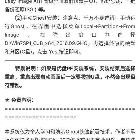
Easy Image X(在高级里面取消修改主页)、系统总裁：一键
备份还原(SGI) 等。
②手动Ghost安装：注意点，千万不要选错！手动运
行Ghost，在界面中选择菜单Local→Partition→From
Image，在弹出窗口中选择
D:\Win7SP1_CJB_x64_2016.09.GHO，再选择还原的硬盘
和分区(C盘)，点击 Yes 按钮即可。
—————————————————————————–
特别说明：如果是优盘PE安装系统，安装结束后选择
重启，重启出现启动画面后一定要拔掉U盘，不然会出现盘
符错乱。
★ 免责声明：
======================================
=====================
本系统仅为个人学习和演示Ghost快速部署技术，作者不承