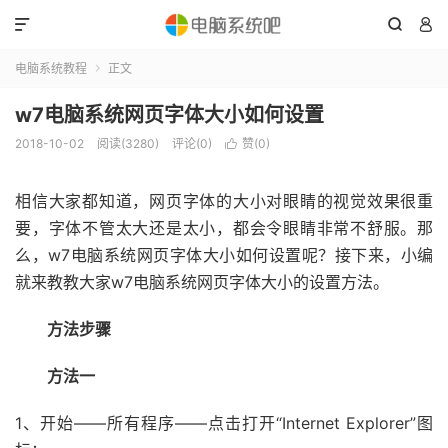



电脑系统教程
正文

w7电脑系统网页字体大小如何设置
2018-10-02
阅读(3280)
评论(0)
赞(
0
)

相信大家都知道，网页字体的大小对眼睛的视觉效果很重
要，字体不管太大还是太小，都会令眼睛非常不舒服。那
么，w7电脑系统网页字体大小如何设置呢？接下来，小编
就来教教大家w7电脑系统网页字体大小的设置方法。
方法步骤
方法一
1、开始——所有程序——点击打开“Internet Explorer”图