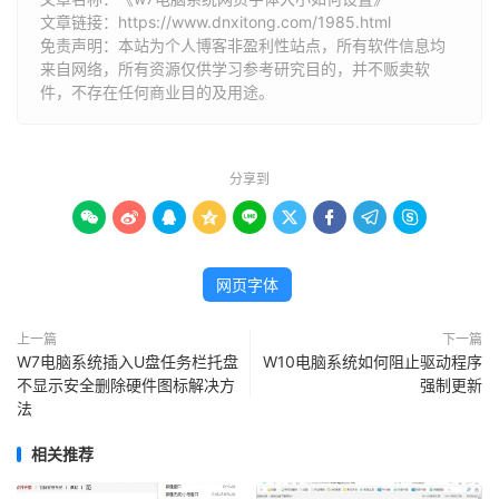
文章链接：
https://www.dnxitong.com/1985.html
免责声明：本站为个人博客非盈利性站点，所有软件信息均
来自网络，所有资源仅供学习参考研究目的，并不贩卖软
件，不存在任何商业目的及用途。
分享到









网页字体
上一篇
下一篇
W7电脑系统插入U盘任务栏托盘
W10电脑系统如何阻止驱动程序
不显示安全删除硬件图标解决方
强制更新
法
相关推荐