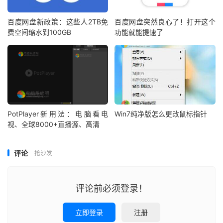
百度网盘新政策：这些人2TB免
百度网盘突然良心了！打开这个
费空间缩水到100GB
功能就能提速了
PotPlayer新用法：电脑看电
Win7纯净版怎么更改鼠标指针
视、全球8000+直播源、高清
评论
抢沙发
评论前必须登录！
立即登录
注册