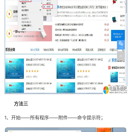
方法三
1、开始——所有程序——附件——命令提示符；