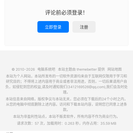
评论前必须登录！
立即登录
注册
© 2010-2026
电脑系统吧
本站主题由
themebetter
提供
网站地图
本站为个人网站，本站所发布的一切软件资源均来自于互联网仅限用于学习和
研究目的；不得将上述内容用于商业或者非法用途，否则，一切后果请用户自
负，如侵犯到您的权益,请及时通知我们(3412169526@qq.com),我们会及时处
理。
本站信息来自网络，版权争议与本站无关，您必须在下载后的24个小时之内，
从您的电脑中彻底删除上述内容。访问和下载本站内容，说明您已同意上述条
款。
本站为非盈利性站点，本站不贩卖软件，所有内容不作为商业行为。
请求次数：57 次，加载用时：0.263 秒，内存占用：35.59 MB