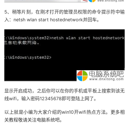
5、稍等片刻，在刚才打开的管理员权限的命令提示符中输
入：netsh wlan start hostednetwork并回车。
显示开启成功，之后你可以在你的手机或平板上搜索到该无
线wifi，输入密码12345678即可登陆上网了。
以上就是小编为大家介绍的win10开wifi热点方法。更多相
关教程敬请关注电脑系统吧。