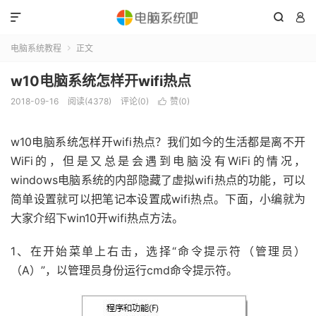



电脑系统教程
正文

w10电脑系统怎样开wifi热点
2018-09-16
阅读(4378)
评论(0)
赞(
0
)

w10电脑系统怎样开wifi热点？我们如今的生活都是离不开
WiFi的，但是又总是会遇到电脑没有WiFi的情况，
windows电脑系统的内部隐藏了虚拟wifi热点的功能，可以
简单设置就可以把笔记本设置成wifi热点。下面，小编就为
大家介绍下win10开wifi热点方法。
1、在开始菜单上右击，选择“命令提示符（管理员）
（A）”，以管理员身份运行cmd命令提示符。