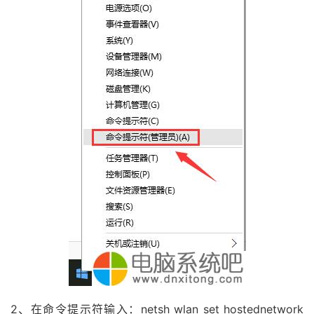
2、在命令提示符输入：netsh wlan set hostednetwork