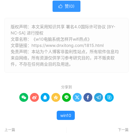
赞(
0
)

版权声明：本文采用知识共享 署名4.0国际许可协议 [BY-
NC-SA] 进行授权
文章名称：《w10电脑系统怎样开wifi热点》
文章链接：
https://www.dnxitong.com/1815.html
免责声明：本站为个人博客非盈利性站点，所有软件信息均
来自网络，所有资源仅供学习参考研究目的，并不贩卖软
件，不存在任何商业目的及用途。
分享到









win10
上一篇
下一篇