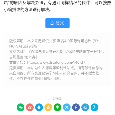
启”的原因及解决办法，有遇到同样情况的伙伴，可以按照
小编描述的方法进行解决。
赞(
0
)

版权声明：本文采用知识共享 署名4.0国际许可协议 [BY-
NC-SA] 进行授权
文章名称：《W10电脑系统开机提示“你的电脑将在一分钟后
自动重启”怎么办》
文章链接：
https://www.dnxitong.com/1467.html
免责声明：本站为个人博客非盈利性站点，所有软件信息均
来自网络，所有资源仅供学习参考研究目的，并不贩卖软
件，不存在任何商业目的及用途。
分享到








