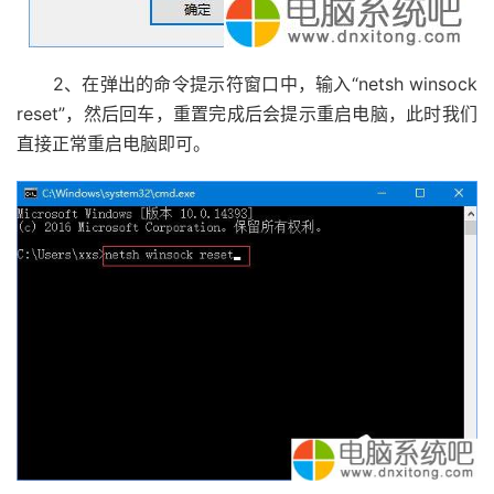
2、在弹出的命令提示符窗口中，输入“netsh winsock
reset”，然后回车，重置完成后会提示重启电脑，此时我们
直接正常重启电脑即可。