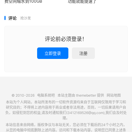
费空间缩水到100GB
功能就能提速了
评论
抢沙发
评论前必须登录！
立即登录
注册
© 2010-2026
电脑系统吧
本站主题由
themebetter
提供
网站地图
本站为个人网站，本站所发布的一切软件资源均来自于互联网仅限用于学习和
研究目的；不得将上述内容用于商业或者非法用途，否则，一切后果请用户自
负，如侵犯到您的权益,请及时通知我们(3412169526@qq.com),我们会及时处
理。
本站信息来自网络，版权争议与本站无关，您必须在下载后的24个小时之内，
从您的电脑中彻底删除上述内容。访问和下载本站内容，说明您已同意上述条