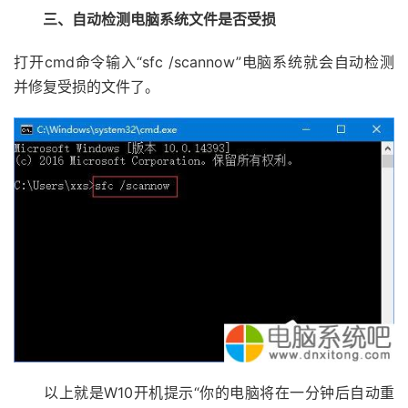
三、自动检测电脑系统文件是否受损
打开cmd命令输入“sfc /scannow”电脑系统就会自动检测
并修复受损的文件了。
以上就是W10开机提示“你的电脑将在一分钟后自动重