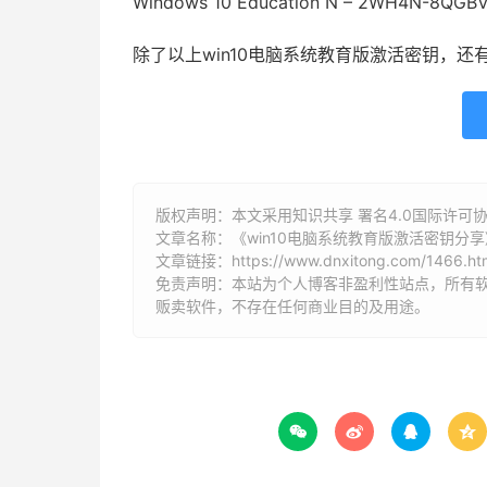
Windows 10 Education N – 2WH4N-8QG
除了以上win10电脑系统教育版激活密钥，还
版权声明：本文采用知识共享 署名4.0国际许可协议 [
文章名称：《win10电脑系统教育版激活密钥分享
文章链接：
https://www.dnxitong.com/1466.ht
免责声明：本站为个人博客非盈利性站点，所有
贩卖软件，不存在任何商业目的及用途。



