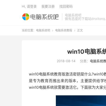
Hi, 请登录
我要注册
找回密码
电脑系统吧
做有态度的下载站dnxitong.
当前位置：
电脑系统吧
电脑系统教程
正文


win10电脑
2018-08-14
分类：
电脑系统
win10电脑系统教育版激活密钥是什么?win1
是专为教育而推出来的版本，主要提供给学
win10电脑系统就需要激活它。下面就为大家分