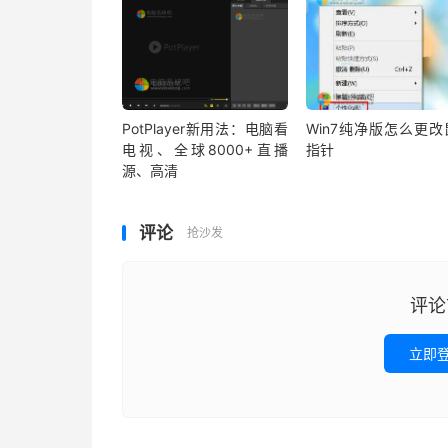
PotPlayer新用法：电脑看
Win7纯净版怎么更改
电视、全球8000+直播
指针
源、高清
评论
抢沙发
评论
立即