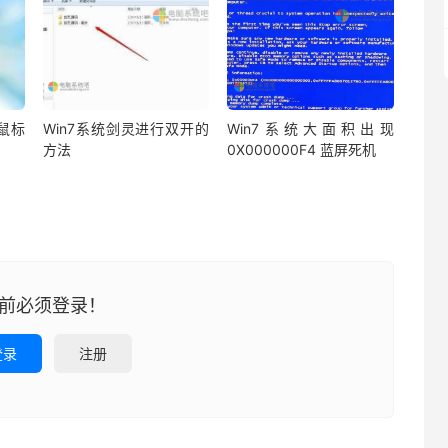
鼠标
Win7系统剑灵进行双开的
Win7系统大面积出现
方法
0X000000F4 蓝屏死机
前必须登录！
登录
注册