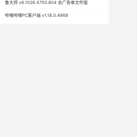
鲁大师 v6.1026.4750.804 去广告单文件版
哔哩哔哩PC客户端 v1.18.0.4968