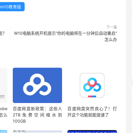
win10教育版
下一篇
能？
W10电脑系统开机提示“你的电脑将在一分钟后自动重启”
怎么办
be
百度网盘新政策：这些人
百度网盘突然良心了！打
蔽怎么
2TB免费空间缩水到
开这个功能就能提速了
100GB