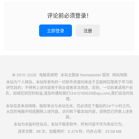
评论前必须登录！
立即登录
注册
© 2010-2026
电脑系统吧
本站主题由
themebetter
提供
网站地图
本站为个人网站，本站所发布的一切软件资源均来自于互联网仅限用于学习和
研究目的；不得将上述内容用于商业或者非法用途，否则，一切后果请用户自
负，如侵犯到您的权益,请及时通知我们(3412169526@qq.com),我们会及时处
理。
本站信息来自网络，版权争议与本站无关，您必须在下载后的24个小时之内，
从您的电脑中彻底删除上述内容。访问和下载本站内容，说明您已同意上述条
款。
本站为非盈利性站点，本站不贩卖软件，所有内容不作为商业行为。
请求次数：66 次，加载用时：0.379 秒，内存占用：35.58 MB