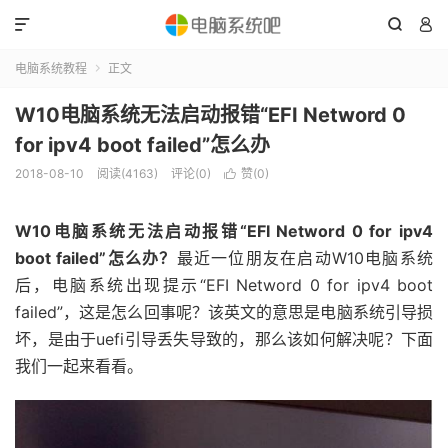



电脑系统教程
正文

W10电脑系统无法启动报错“EFI Netword 0
for ipv4 boot failed”怎么办
2018-08-10
阅读(4163)
评论(0)
赞(
0
)

W10电脑系统无法启动报错“EFI Netword 0 for ipv4
boot failed”怎么办？
最近一位朋友在启动W10电脑系统
后，电脑系统出现提示“EFI Netword 0 for ipv4 boot
failed”，这是怎么回事呢？该英文的意思是电脑系统引导损
坏，是由于uefi引导丢失导致的，那么该如何解决呢？下面
我们一起来看看。