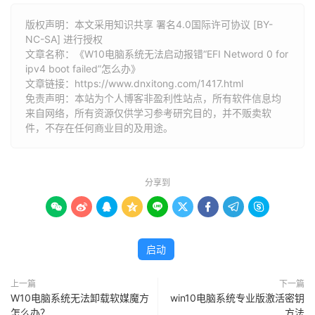
版权声明：本文采用知识共享 署名4.0国际许可协议 [BY-
NC-SA] 进行授权
文章名称：《W10电脑系统无法启动报错“EFI Netword 0 for
ipv4 boot failed”怎么办》
文章链接：
https://www.dnxitong.com/1417.html
免责声明：本站为个人博客非盈利性站点，所有软件信息均
来自网络，所有资源仅供学习参考研究目的，并不贩卖软
件，不存在任何商业目的及用途。
分享到









启动
上一篇
下一篇
W10电脑系统无法卸载软媒魔方
win10电脑系统专业版激活密钥
怎么办？
方法