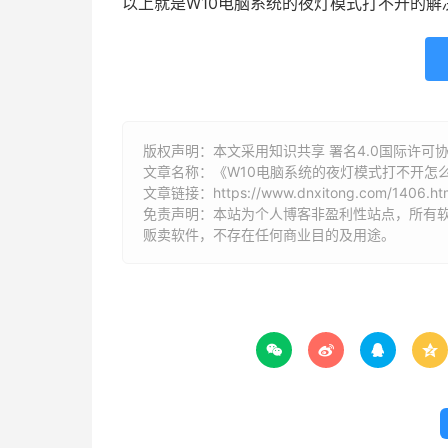
以上就是W10电脑系统的夜灯模式打不开的
版权声明：本文采用知识共享 署名4.0国际许可协议 [
文章名称：《W10电脑系统的夜灯模式打不开怎
文章链接：
https://www.dnxitong.com/1406.ht
免责声明：本站为个人博客非盈利性站点，所有
贩卖软件，不存在任何商业目的及用途。



