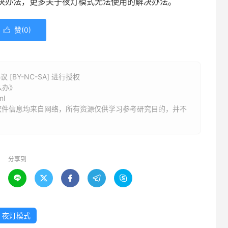
解决办法，更多关于夜灯模式无法使用的解决办法。
赞(
0
)

BY-NC-SA] 进行授权
么办》
ml
软件信息均来自网络，所有资源仅供学习参考研究目的，并不
分享到





夜灯模式