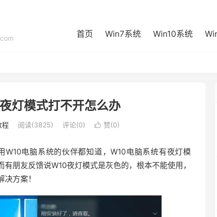
首页
Win7系统
Win10系统
Wi
com
的夜灯模式打不开怎么办
教程
阅读(3825)
评论(0)
赞(
0
)

用W10电脑系统的伙伴都知道，W10电脑系统有夜灯模
而有朋友反馈说W10夜灯模式是灰色的，根本不能使用，
解决方案！