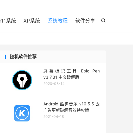

n11系统
XP系统
系统教程
软件分享

随机软件推荐
屏幕标记工具 Epic Pen
v3.7.31 中文破解版
2020-03-14
Android 酷狗音乐 v10.5.5 去
广告更新破解音效特权版
2021-04-18