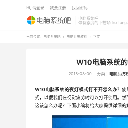
Hi, 请登录
我要注册
找回密码
电脑系统吧
做有态度的下载站dnxitong.
当前位置：
电脑系统吧
电脑系统教程
正文


W10电脑系统
2018-08-09
分类：
电脑系统
W10电脑系统的夜灯模式打不开怎么办？
使
式，以便我们在视觉疲劳时可以打开使用。然
这该怎么办呢？下面小编将给大家提供详细的