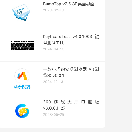
BumpTop v2.5 3D桌面界面
2023-02-13
KeyboardTest v4.0.1003 键
盘测试工具
2024-04-23
一款小巧的安卓浏览器 Via浏
览器 v6.0.1
2024-12-13
360游戏大厅电脑版
v6.0.0.1127
2023-05-25