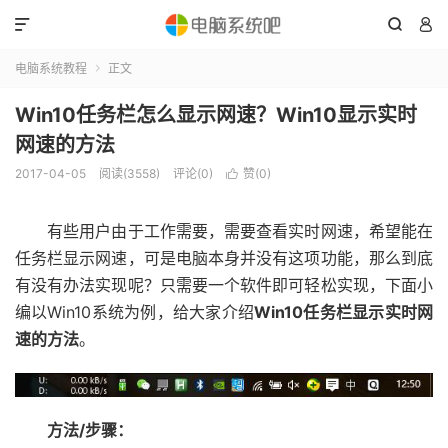



电脑系统教程
正文

Win10任务栏怎么显示网速？Win10显示实时
网速的方法
2017-04-05
阅读(3558)
评论(0)
赞(
0
)

有些用户由于工作需要，需要查看实时网速，希望能在
任务栏显示网速，可是电脑本身并没有这项功能，那么到底
有没有办法实现呢？只需要一个软件即可轻松实现，下面小
编以Win10系统为例，给大家介绍
Win10任务栏显示实时网
速的方法
。
方法/步骤：