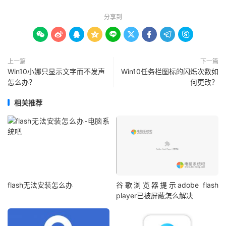
分享到









上一篇
下一篇
Win10小娜只显示文字而不发声
Win10任务栏图标的闪烁次数如
怎么办？
何更改？
相关推荐
flash无法安装怎么办
谷歌浏览器提示adobe flash
player已被屏蔽怎么解决