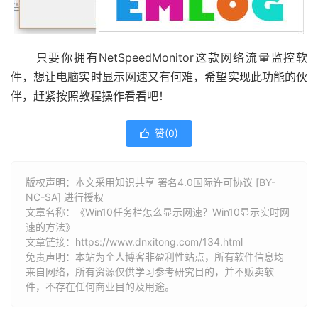
只要你拥有NetSpeedMonitor这款网络流量监控软
件，想让电脑实时显示网速又有何难，希望实现此功能的伙
伴，赶紧按照教程操作看看吧！
赞(
0
)

版权声明：本文采用知识共享 署名4.0国际许可协议 [BY-
NC-SA] 进行授权
文章名称：《Win10任务栏怎么显示网速？Win10显示实时网
速的方法》
文章链接：
https://www.dnxitong.com/134.html
免责声明：本站为个人博客非盈利性站点，所有软件信息均
来自网络，所有资源仅供学习参考研究目的，并不贩卖软
件，不存在任何商业目的及用途。