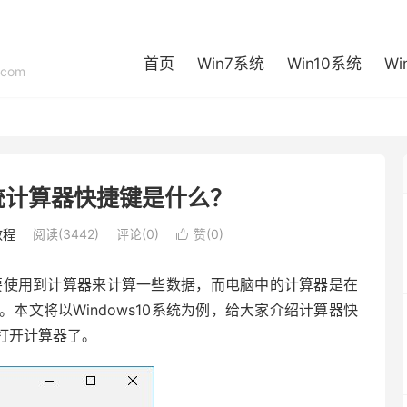
首页
Win7系统
Win10系统
Wi
com
0系统计算器快捷键是什么？
教程
阅读(3442)
评论(0)
赞(
0
)

要使用到计算器来计算一些数据，而电脑中的计算器是在
本文将以Windows10系统为例，给大家介绍计算器快
打开计算器了。