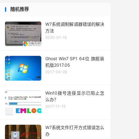
随机推荐
W7系统调制解调器错误的解决
方法
2020-01-10
Ghost Win7 SP1 64位 旗舰装
机版2017.05
2017-04-29
Win10拨号连接显示已阻止怎
么办？
2017-11-15
W7系统文件打开方式错误怎么
办