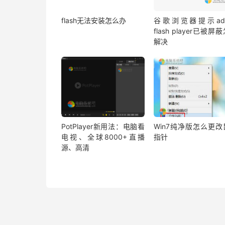
flash无法安装怎么办
谷歌浏览器提示ado
flash player已被屏
解决
PotPlayer新用法：电脑看
Win7纯净版怎么更改
电视、全球8000+直播
指针
源、高清