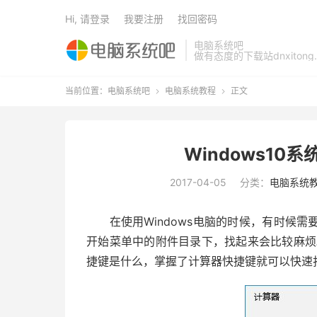
Hi, 请登录
我要注册
找回密码
电脑系统吧
做有态度的下载站dnxitong.
当前位置：
电脑系统吧
电脑系统教程
正文


Windows1
2017-04-05
分类：
电脑系统
在使用Windows电脑的时候，有时候需
开始菜单中的附件目录下，找起来会比较麻烦。
捷键是什么，掌握了计算器快捷键就可以快速