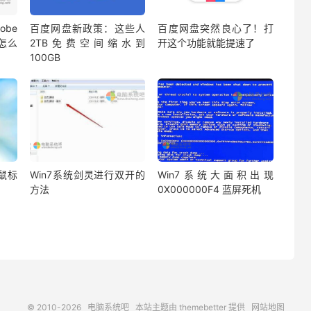
be
百度网盘新政策：这些人
百度网盘突然良心了！打
蔽怎么
2TB免费空间缩水到
开这个功能就能提速了
100GB
鼠标
Win7系统剑灵进行双开的
Win7系统大面积出现
方法
0X000000F4 蓝屏死机
© 2010-2026
电脑系统吧
本站主题由
themebetter
提供
网站地图