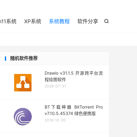

n11系统
XP系统
系统教程
软件分享

随机软件推荐
Drawio v31.1.5 开源跨平台流
程绘图软件
2026-07-31
BT下载神器 BitTorrent Pro
v7.10.5.45374 绿色便携版
2019-10-20