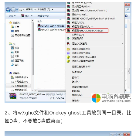
2、将w7.gho文件和Onekey ghost工具放到同一目录，比
如D盘，不要放C盘或桌面；