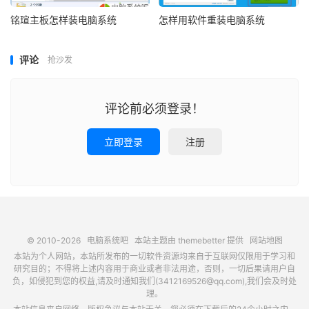
铭瑄主板怎样装电脑系统
怎样用软件重装电脑系统
评论
抢沙发
评论前必须登录！
立即登录
注册
© 2010-2026
电脑系统吧
本站主题由
themebetter
提供
网站地图
本站为个人网站，本站所发布的一切软件资源均来自于互联网仅限用于学习和
研究目的；不得将上述内容用于商业或者非法用途，否则，一切后果请用户自
负，如侵犯到您的权益,请及时通知我们(3412169526@qq.com),我们会及时处
理。