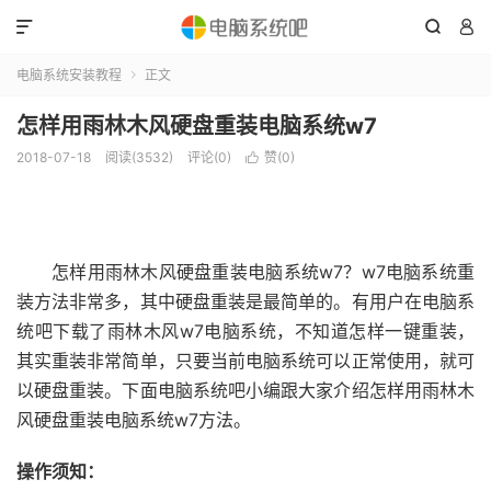



电脑系统安装教程
正文

怎样用雨林木风硬盘重装电脑系统w7
2018-07-18
阅读(3532)
评论(0)
赞(
0
)

怎样用雨林木风硬盘重装电脑系统w7？w7电脑系统重
装方法非常多，其中硬盘重装是最简单的。有用户在电脑系
统吧下载了雨林木风w7电脑系统，不知道怎样一键重装，
其实重装非常简单，只要当前电脑系统可以正常使用，就可
以硬盘重装。下面电脑系统吧小编跟大家介绍怎样用雨林木
风硬盘重装电脑系统w7方法。
操作须知：