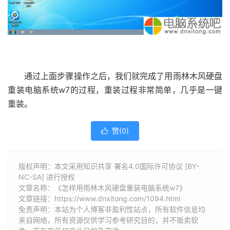
通过上面步骤操作之后，我们就完成了用雨林木风硬盘
重装电脑系统w7的过程，重装过程非常简单，几乎是一键
重装。
赞(
0
)

版权声明：本文采用知识共享 署名4.0国际许可协议 [BY-
NC-SA] 进行授权
文章名称：《怎样用雨林木风硬盘重装电脑系统w7》
文章链接：
https://www.dnxitong.com/1094.html
免责声明：本站为个人博客非盈利性站点，所有软件信息均
来自网络，所有资源仅供学习参考研究目的，并不贩卖软