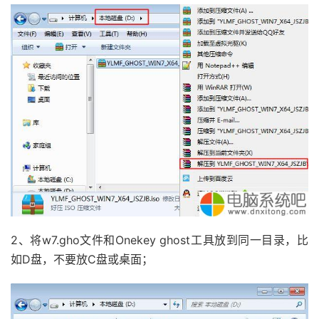
2、将w7.gho文件和Onekey ghost工具放到同一目录，比
如D盘，不要放C盘或桌面；