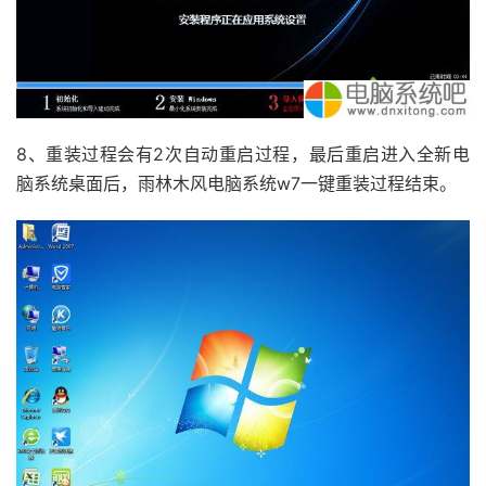
8、重装过程会有2次自动重启过程，最后重启进入全新电
脑系统桌面后，雨林木风电脑系统w7一键重装过程结束。