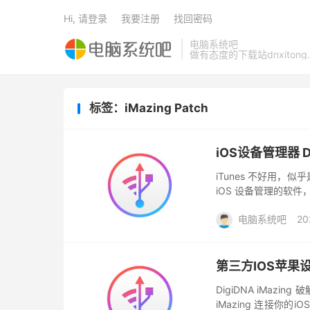
Hi, 请登录
我要注册
找回密码
电脑系统吧
做有态度的下载站dnxitong.
标签：iMazing Patch
iOS设备管理器 Dig
iTunes 不好用
iOS 设备管理的软件，i
我们使用习惯的地方。比如：
电脑系统吧
20
第三方IOS苹果设备管
DigiDNA iMaz
iMazing 连接你的iO