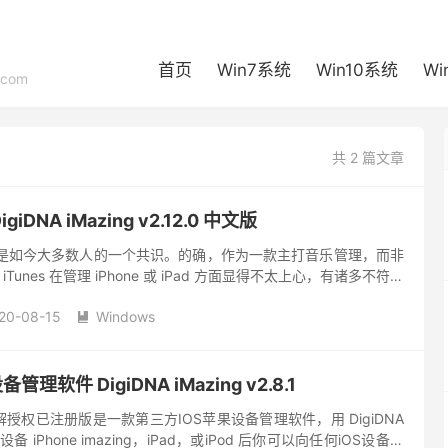
首页
Win7系统
Win10系统
Wi
com
共 2 篇文章
iDNA iMazing v2.12.0 中文版
，似乎是如今大多数人的一个共识。的确，作为一款主打音乐管理，而非
Tunes 在管理 iPhone 或 iPad 方面显得不太上心，有诸多不符合
 想在 iPhone 和...
20-08-15
Windows

理软件 DigiDNA iMazing v2.8.1
ing 破解授权已注册版是一款第三方IOS苹果设备管理软件，用 DigiDNA
S设备 iPhone imazing，iPad，或iPod 后你可以向任何iOS设备或