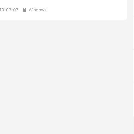
..
19-03-07
Windows
