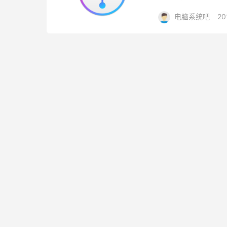
者从任何iOS设备复制.
电脑系统吧
20