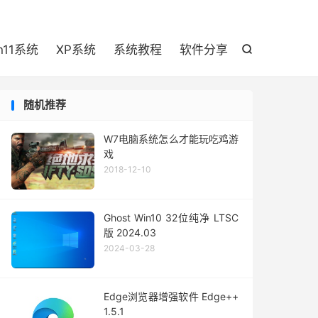

n11系统
XP系统
系统教程
软件分享

随机推荐
W7电脑系统怎么才能玩吃鸡游
戏
2018-12-10
Ghost Win10 32位纯净 LTSC
版 2024.03
2024-03-28
Edge浏览器增强软件 Edge++
1.5.1