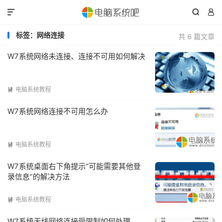



标签：网络连接
共 6 篇文章
W7系统网络未连接、连接不可用如何解决
电脑系统教程

W7系统网络连接不可用怎么办
电脑系统教程

W7系统桌面右下角提示“可能需要其他登
录信息”的解决方法
电脑系统教程

W7系统无线网络连接受限制如何处理