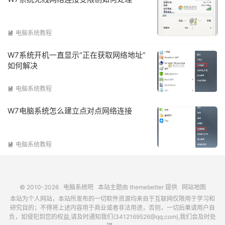
电脑系统教程

W7系统开机一直显示“正在获取网络地址”
如何解决
电脑系统教程

W7电脑系统怎么建立点对点网络连接
电脑系统教程

© 2010-2026
电脑系统吧
本站主题由
themebetter
提供
网站地图
本站为个人网站，本站所发布的一切软件资源均来自于互联网仅限用于学习和
研究目的；不得将上述内容用于商业或者非法用途，否则，一切后果请用户自
负，如侵犯到您的权益,请及时通知我们(3412169526@qq.com),我们会及时处