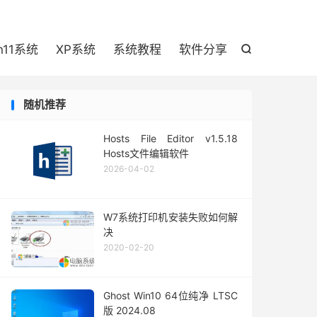

n11系统
XP系统
系统教程
软件分享

随机推荐
Hosts File Editor v1.5.18
Hosts文件编辑软件
2026-04-02
W7系统打印机安装失败如何解
决
2020-02-20
Ghost Win10 64位纯净 LTSC
版 2024.08