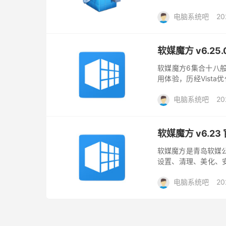
题，清理无效注册表残
电脑系统吧
20
软媒魔方 v6.2
软媒魔方6集合十八
用体验，历经Vista
所有主流Windows
电脑系统吧
20
软媒魔方 v6.2
软媒魔方是青岛软媒公
设置、清理、美化、
信息查询、进程管理、服
电脑系统吧
20