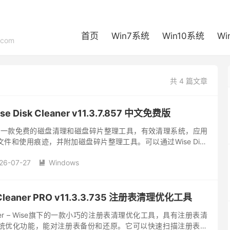
首页
Win7系统
Win10系统
Wi
com
共 4 篇文章
Disk Cleaner v11.3.7.857 中文免费版
leaner 是一款免费的磁盘清理和磁盘碎片整理工具，有效清理系统，应用
件和使用痕迹，并附加磁盘碎片整理工具。可以通过Wise Disk
文件，日志文件，索引文件和备份文件等垃...
26-07-27
Windows

y Cleaner PRO v11.3.3.735 注册表清理优化工具
 Cleaner – Wise旗下的一款小巧的注册表清理优化工具，具有注册表清
统优化功能，能对注册表备份和还原。它可以快速扫描注册表问