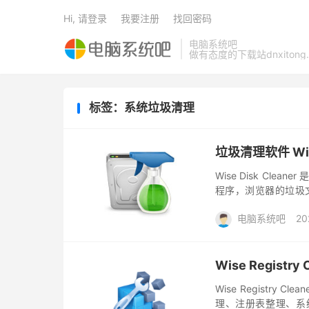
Hi, 请登录
我要注册
找回密码
电脑系统吧
做有态度的下载站dnxitong.
标签：系统垃圾清理
垃圾清理软件 Wise 
Wise Disk C
程序，浏览器的垃圾文
Cleaner删除临时
电脑系统吧
20
Wise Registr
Wise Registry
理、注册表整理、系