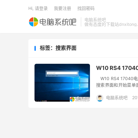
Hi, 请登录
我要注册
找回密码
电脑系统吧
做有态度的下载站dnxitong.
标签：搜索界面
W10 RS4 1
W10 RS4 1704
搜索界面和开始菜单是
麻烦。不过在W10 RS
电脑系统吧
20