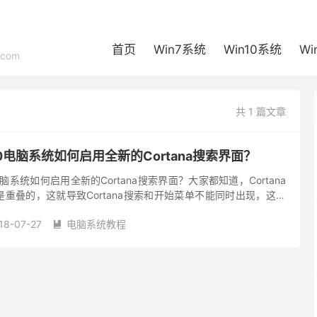
首页
Win7系统
Win10系统
Wi
com
共 1 篇文章
7040电脑系统如何启用全新的Cortana搜索界面？
0电脑系统如何启用全新的Cortana搜索界面？大家都知道，Cortana
重叠的，这就导致Cortana搜索和开始菜单不能同时出现，这很
4 17040版本中，引进了全新的...
18-07-27
电脑系统教程
