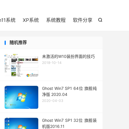

n11系统
XP系统
系统教程
软件分享

随机推荐
未激活的W10装扮界面的技巧
2018-10-14
Ghost Win7 SP1 64位 旗舰纯
净版 2020.04
2020-04-03
Ghost Win7 SP1 32位 旗舰装
机版2016.11