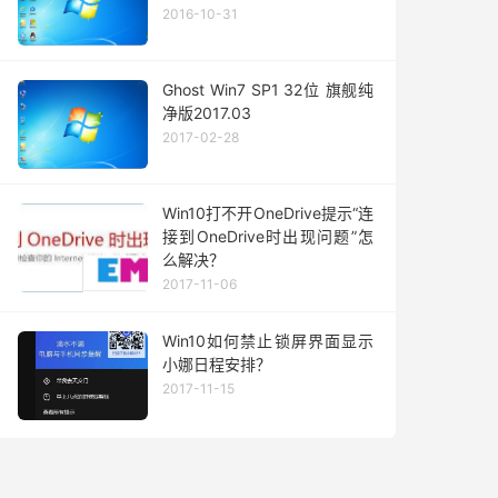
2016-10-31
Ghost Win7 SP1 32位 旗舰纯
净版2017.03
2017-02-28
Win10打不开OneDrive提示“连
接到OneDrive时出现问题”怎
么解决？
2017-11-06
Win10如何禁止锁屏界面显示
小娜日程安排？
2017-11-15