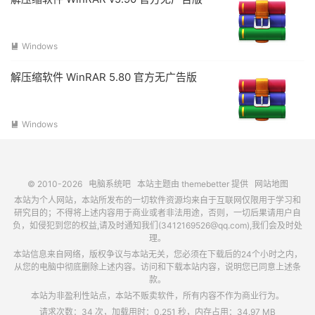
Windows

解压缩软件 WinRAR 5.80 官方无广告版
Windows

© 2010-2026
电脑系统吧
本站主题由
themebetter
提供
网站地图
本站为个人网站，本站所发布的一切软件资源均来自于互联网仅限用于学习和
研究目的；不得将上述内容用于商业或者非法用途，否则，一切后果请用户自
负，如侵犯到您的权益,请及时通知我们(3412169526@qq.com),我们会及时处
理。
本站信息来自网络，版权争议与本站无关，您必须在下载后的24个小时之内，
从您的电脑中彻底删除上述内容。访问和下载本站内容，说明您已同意上述条
款。
本站为非盈利性站点，本站不贩卖软件，所有内容不作为商业行为。
请求次数：34 次，加载用时：0.251 秒，内存占用：34.97 MB