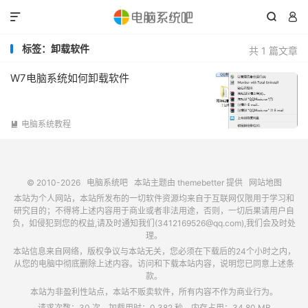



标签：卸载软件
共 1 篇文章
W7电脑系统如何卸载软件
电脑系统教程

© 2010-2026
电脑系统吧
本站主题由
themebetter
提供
网站地图
本站为个人网站，本站所发布的一切软件资源均来自于互联网仅限用于学习和
研究目的；不得将上述内容用于商业或者非法用途，否则，一切后果请用户自
负，如侵犯到您的权益,请及时通知我们(3412169526@qq.com),我们会及时处
理。
本站信息来自网络，版权争议与本站无关，您必须在下载后的24个小时之内，
从您的电脑中彻底删除上述内容。访问和下载本站内容，说明您已同意上述条
款。
本站为非盈利性站点，本站不贩卖软件，所有内容不作为商业行为。
请求次数：30 次，加载用时：0.382 秒，内存占用：34.80 MB