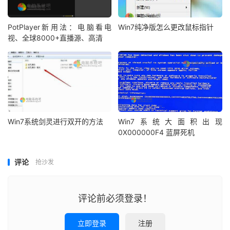
PotPlayer新用法：电脑看电
Win7纯净版怎么更改鼠标指针
视、全球8000+直播源、高清
Win7系统剑灵进行双开的方法
Win7系统大面积出现
0X000000F4 蓝屏死机
评论
抢沙发
评论前必须登录！
立即登录
注册