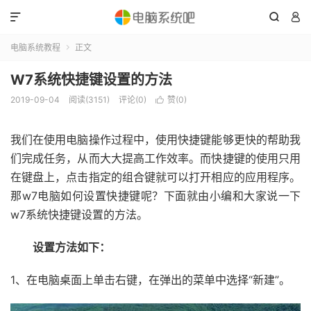



电脑系统教程
正文

W7系统快捷键设置的方法
2019-09-04
阅读(3151)
评论(0)
赞(
0
)

我们在使用电脑操作过程中，使用快捷键能够更快的帮助我
们完成任务，从而大大提高工作效率。而快捷键的使用只用
在键盘上，点击指定的组合键就可以打开相应的应用程序。
那w7电脑如何设置快捷键呢？下面就由小编和大家说一下
w7系统快捷键设置的方法。
设置方法如下：
1、在电脑桌面上单击右键，在弹出的菜单中选择“新建”。