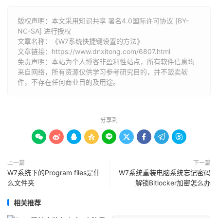
版权声明：本文采用知识共享 署名4.0国际许可协议 [BY-
NC-SA] 进行授权
文章名称：《W7系统快捷键设置的方法》
文章链接：
https://www.dnxitong.com/6807.html
免责声明：本站为个人博客非盈利性站点，所有软件信息均
来自网络，所有资源仅供学习参考研究目的，并不贩卖软
件，不存在任何商业目的及用途。
分享到









上一篇
下一篇
W7系统下的Program files是什
W7系统重装电脑系统忘记密码
么文件夹
解锁Bitlocker加密怎么办
相关推荐