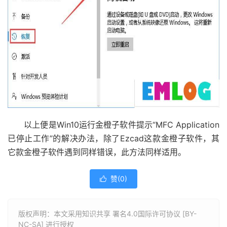
以上便是Win10运行金橙子软件提示“MFC Application
已停止工作”的解决办法，除了Ezcad这款金橙子软件，其
它款金橙子软件遇到同样错误，此方法同样适用。
赞(
0
)

版权声明：本文采用知识共享 署名4.0国际许可协议 [BY-
NC-SA] 进行授权