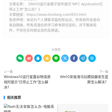
文章名称：《Win10运行金橙子软件提示“MFC Application已
停止工作”怎么办？》
文章链接：
https://www.dnxitong.com/653.html
免责声明：本站为个人博客非盈利性站点，所有软件信息均
来自网络，所有资源仅供学习参考研究目的，并不贩卖软
件，不存在任何商业目的及用途。
分享到









上一篇
下一篇
Windows10运行星露谷物语游
Win10安装海马玩模拟器发生蓝
戏时提示“已停止工作”怎么解
屏怎么解决？
决？
相关推荐