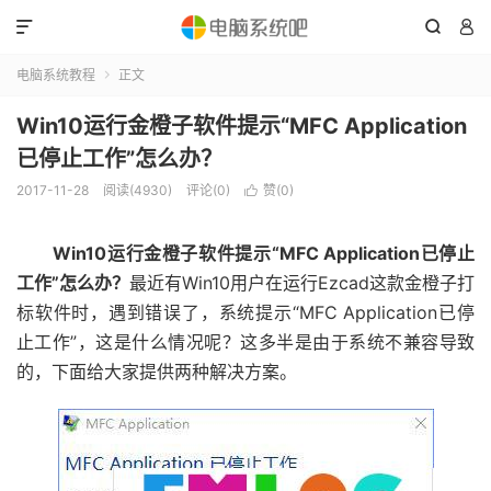



电脑系统教程
正文

Win10运行金橙子软件提示“MFC Application
已停止工作”怎么办？
2017-11-28
阅读(4930)
评论(0)
赞(
0
)

Win10运行金橙子软件提示“MFC Application已停止
工作”怎么办？
最近有Win10用户在运行Ezcad这款金橙子打
标软件时，遇到错误了，系统提示“MFC Application已停
止工作”，这是什么情况呢？这多半是由于系统不兼容导致
的，下面给大家提供两种解决方案。