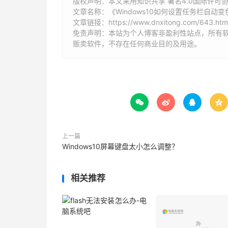
版权声明：本文采用知识共享 署名4.0国际许可协议 [
文章名称：《Windows10如何设置任务栏自动变
文章链接：
https://www.dnxitong.com/643.htm
免责声明：本站为个人博客非盈利性站点，所有
贩卖软件，不存在任何商业目的及用途。




上一篇
Windows10屏幕键盘太小怎么调整？
相关推荐