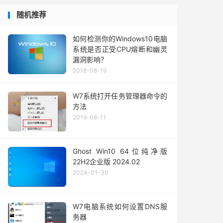
随机推荐
如何检测你的Windows10电脑
系统是否正受CPU熔断和幽灵
漏洞影响？
2018-08-19
W7系统打开任务管理器命令的
方法
2019-08-11
Ghost Win10 64位纯净版
22H2企业版 2024.02
2024-01-30
W7电脑系统如何设置DNS服
务器