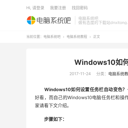
Hi, 请登录
我要注册
找回密码
电脑系统吧
做有态度的下载站dnxitong.
当前位置：
电脑系统吧
电脑系统教程
正文


Windows1
2017-11-24
分类：
电脑系统
Windows10如何设置任务栏自动变色？
好看，而自己的Windows10电脑任务栏
家请看下文介绍。
步骤如下：