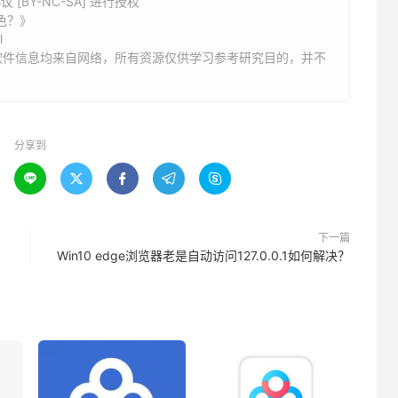
BY-NC-SA] 进行授权
色？》
l
软件信息均来自网络，所有资源仅供学习参考研究目的，并不
分享到





下一篇
Win10 edge浏览器老是自动访问127.0.0.1如何解决？