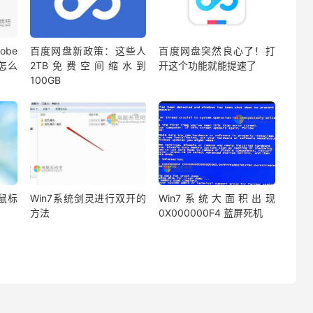
be
百度网盘新政策：这些人
百度网盘突然良心了！打
蔽怎么
2TB免费空间缩水到
开这个功能就能提速了
100GB
鼠标
Win7系统剑灵进行双开的
Win7系统大面积出现
方法
0X000000F4 蓝屏死机