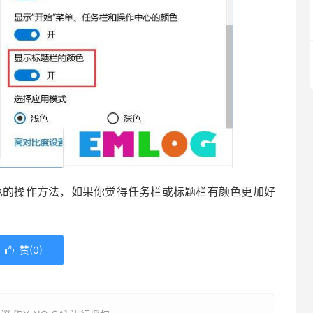
变色的操作方法，如果你觉得任务栏或标题栏有颜色更加好
赞(
0
)
