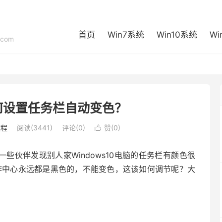
首页
Win7系统
Win10系统
Wi
com
0如何设置任务栏自动变色？
教程
阅读(3441)
评论(0)
赞(
0
)

一些伙伴发现别人家Windows10电脑的任务栏有颜色很
和操作中心永远都是黑色的，不能变色，这该如何调节呢？大