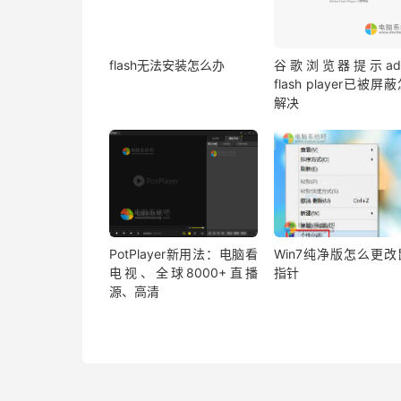
flash无法安装怎么办
谷歌浏览器提示ado
flash player已被屏
解决
PotPlayer新用法：电脑看
Win7纯净版怎么更改
电视、全球8000+直播
指针
源、高清