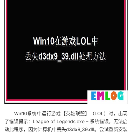
Win10系统中运行游戏【英雄联盟】（LOL）时，出现
了错误提示：League of Legends.exe – 系统错误，无法启
动此程序，因为计算机中丢失d3dx9_39.dll。尝试重新安装