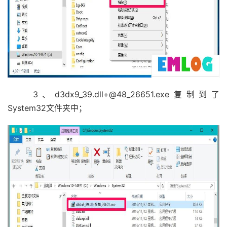
3、d3dx9_39.dll+@48_26651.exe复制到了
System32文件夹中；