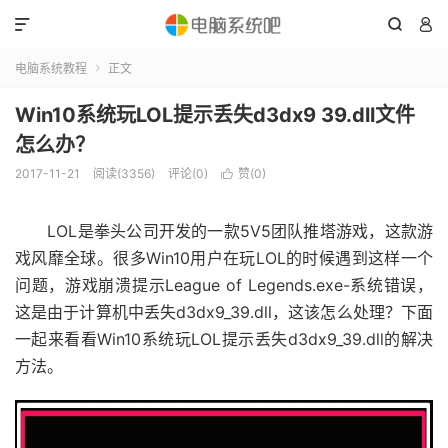



电脑系统教程
正文

Win10系统玩LOL提示丢失d3dx9 39.dll文件
怎么办？
2017-11-21
阅读(3356)
评论(0)
赞(
0
)

LOL是拳头公司开发的一款5V5团队推塔游戏，这款游
戏风靡全球。很多Win10用户在玩LOL的时候遇到这样一个
问题，游戏崩溃提示League of Legends.exe-系统错误，
这是由于计算机中丢失d3dx9_39.dll，这该怎么处理？下面
一起来看看Win10系统玩LOL提示丢失d3dx9_39.dll的解决
方法。