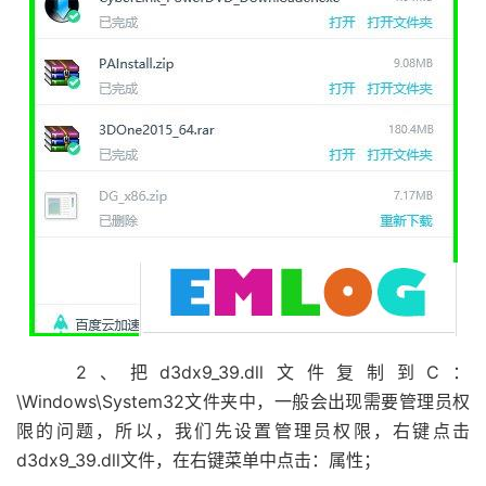
2、把d3dx9_39.dll文件复制到C：
\Windows\System32文件夹中，一般会出现需要管理员权
限的问题，所以，我们先设置管理员权限，右键点击
d3dx9_39.dll文件，在右键菜单中点击：属性；