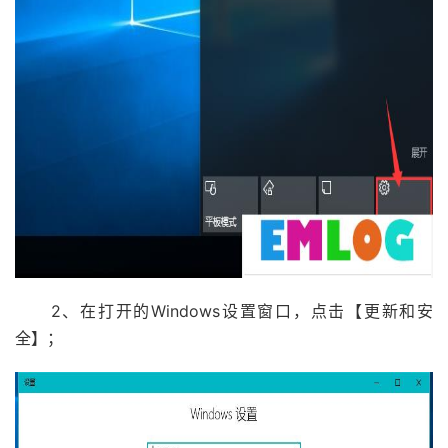
2、在打开的Windows设置窗口，点击【更新和安
全】；