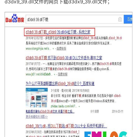
d3dx9_39.dll文件的网页下载d3dx9_39.dll文件；