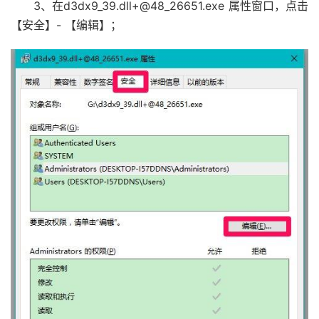
3、在d3dx9_39.dll+@48_26651.exe 属性窗口，点击
【安全】- 【编辑】；