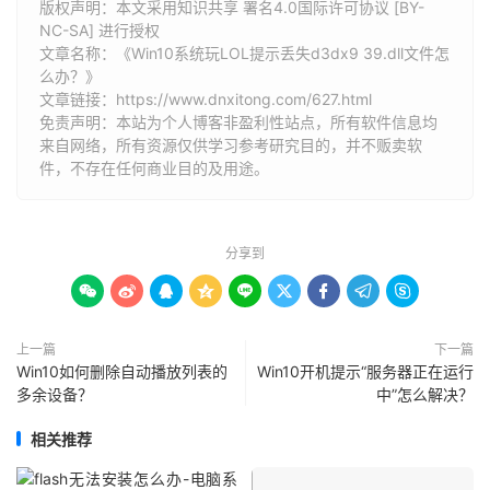
版权声明：本文采用知识共享 署名4.0国际许可协议 [BY-
NC-SA] 进行授权
文章名称：《Win10系统玩LOL提示丢失d3dx9 39.dll文件怎
么办？》
文章链接：
https://www.dnxitong.com/627.html
免责声明：本站为个人博客非盈利性站点，所有软件信息均
来自网络，所有资源仅供学习参考研究目的，并不贩卖软
件，不存在任何商业目的及用途。
分享到









上一篇
下一篇
Win10如何删除自动播放列表的
Win10开机提示“服务器正在运行
多余设备？
中”怎么解决？
相关推荐