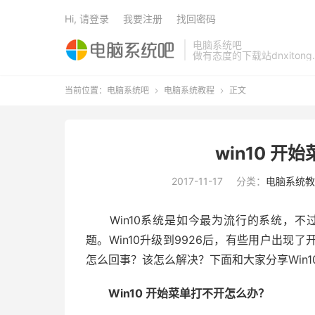
Hi, 请登录
我要注册
找回密码
电脑系统吧
做有态度的下载站dnxitong.
当前位置：
电脑系统吧
电脑系统教程
正文


win10 
2017-11-17
分类：
电脑系统教
Win10系统是如今最为流行的系统，不过
题。Win10升级到9926后，有些用户出
怎么回事？该怎么解决？下面和大家分享Win1
Win10 开始菜单打不开怎么办？