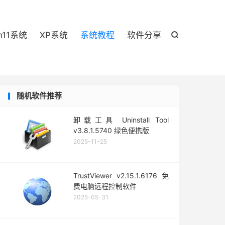

n11系统
XP系统
系统教程
软件分享

随机软件推荐
卸载工具 Uninstall Tool
v3.8.1.5740 绿色便携版
2025-11-25
TrustViewer v2.15.1.6176 免
费电脑远程控制软件
2025-05-31