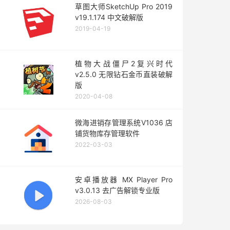
草图大师SketchUp Pro 2019
v19.1.174 中文破解版
2019-04-19
植物大战僵尸2复兴时代
v2.5.0 无限钻石金币直装破解
版
2020-04-08
微海进销存管理系统V1036 店
铺货物库存管理软件
2022-03-03
安卓播放器 MX Player Pro
v3.0.13 去广告解锁专业版
2026-08-03