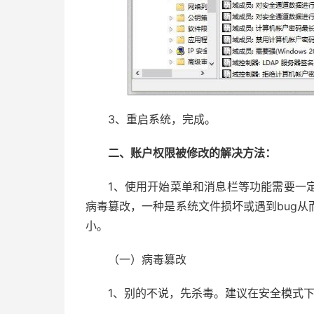
3、重启系统，完成。
二、账户权限被修改的解决方法：
1、使用开始菜单和消息栏等功能需要一定
病毒篡改，一种是系统文件损坏或遇到bug
小。
（一）病毒篡改
1、别的不说，先杀毒。建议在安全模式下