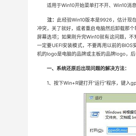
适用于Win10开始菜单打不开、Win10消
注：
此经验Win10版本是9926，估
冲突，关了就好，或者重启电脑然后卸载那个
屏幕选项；如果刚升完Win10就有这问题，不
一定要UEFI安装模式，不要再用以前的BI
机的logo是电脑的品牌或主板的品牌logo，后者
一、系统还原后出现问题的解决方法：
1、按下Win+R键打开“运行”程序，键入gpe