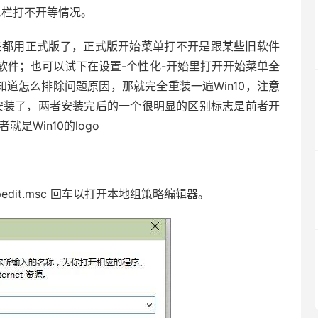
息栏打不开等情况。
计现在都用正式版了，正式版开始菜单打不开是跟某些旧软件
软件；也可以试下在设置-个性化-开始里打开开始菜单全
知道怎么排除问题原因，那就完全重装一遍Win10，注意
OS安装了，两者安装完后的一个很明显的区别标志是前者开
就是Win10的logo
dit.msc 回车以打开本地组策略编辑器。