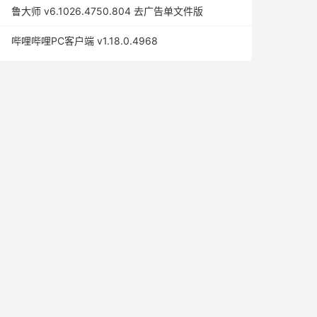
鲁大师 v6.1026.4750.804 去广告单文件版
哔哩哔哩PC客户端 v1.18.0.4968