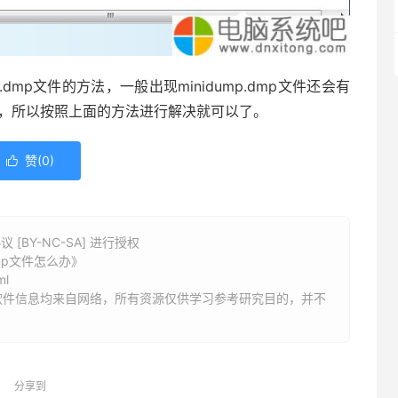
.dmp文件的方法，一般出现minidump.dmp文件还会有
雷有关，所以按照上面的方法进行解决就可以了。
赞(
0
)

BY-NC-SA] 进行授权
dmp文件怎么办》
ml
软件信息均来自网络，所有资源仅供学习参考研究目的，并不
分享到