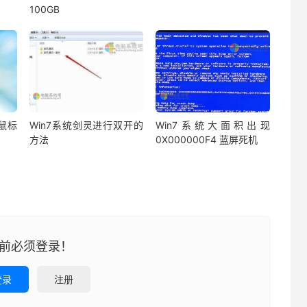
100GB
鼠标
Win7系统剑灵进行双开的
Win7系统大面积出现
方法
0X000000F4 蓝屏死机
前必须登录！
登录
注册