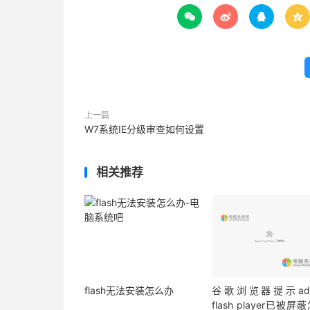




上一篇
W7系统IE分级审查如何设置
相关推荐
flash无法安装怎么办
谷歌浏览器提示ado
flash player已被屏