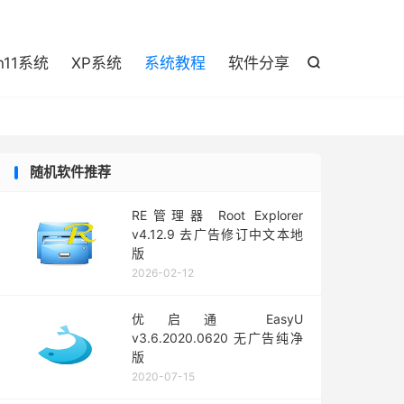

n11系统
XP系统
系统教程
软件分享

随机软件推荐
RE管理器 Root Explorer
v4.12.9 去广告修订中文本地
版
2026-02-12
优启通 EasyU
v3.6.2020.0620 无广告纯净
版
2020-07-15