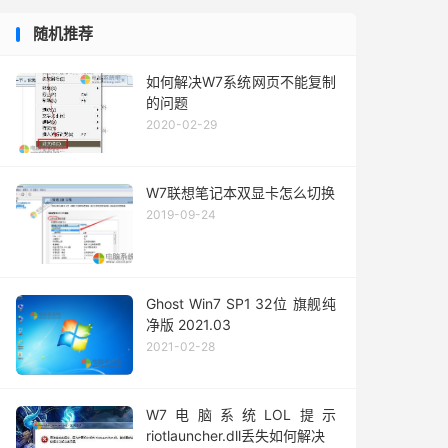
随机推荐
如何解决W7系统网页不能复制
的问题
2020-02-29
W7联想笔记本双显卡怎么切换
2019-09-24
Ghost Win7 SP1 32位 旗舰纯
净版 2021.03
2021-02-28
W7电脑系统LOL提示
riotlauncher.dll丢失如何解决