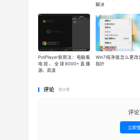
解决
PotPlayer新用法：电脑看
Win7纯净版怎么更改
电视、全球8000+直播
指针
源、高清
评论
抢沙发
评论
立即