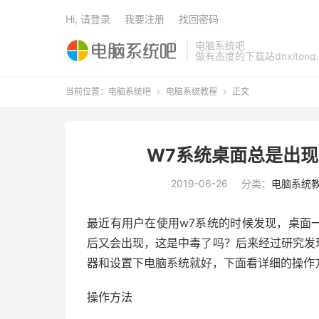
Hi, 请登录
我要注册
找回密码
电脑系统吧
做有态度的下载站dnxitong.
当前位置：
电脑系统吧
电脑系统教程
正文


W7系统桌面总是出现m
2019-06-26
分类：
电脑系统
最近有用户在使用w7系统的时候发现，桌面一直
后又会出现，这是中毒了吗？后来经过研究发
器和设置下电脑系统就好，下面看详细的操作
操作方法