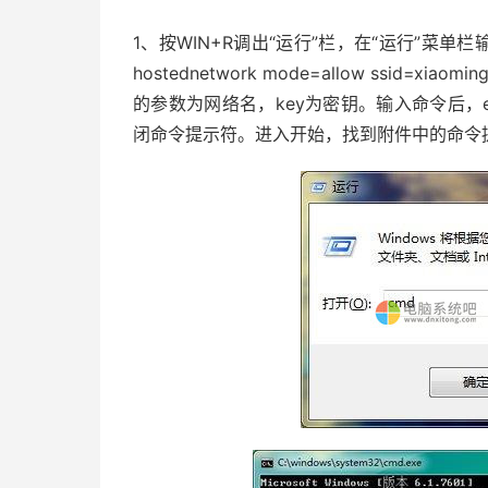
1、按WIN+R调出“运行”栏，在“运行”菜单栏输入
hostednetwork mode=allow ssid=xia
的参数为网络名，key为密钥。输入命令后，
闭命令提示符。进入开始，找到附件中的命令提