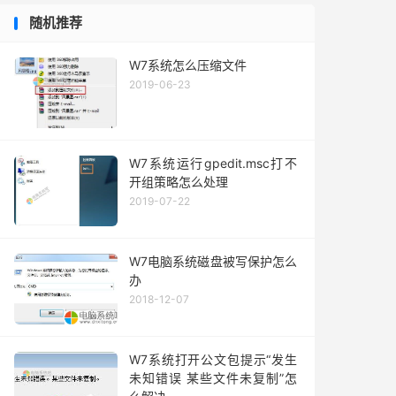
随机推荐
W7系统怎么压缩文件
2019-06-23
W7系统运行gpedit.msc打不
开组策略怎么处理
2019-07-22
W7电脑系统磁盘被写保护怎么
办
2018-12-07
W7系统打开公文包提示“发生
未知错误 某些文件未复制”怎