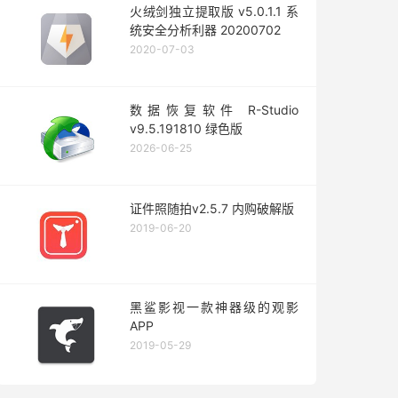
火绒剑独立提取版 v5.0.1.1 系
统安全分析利器 20200702
2020-07-03
数据恢复软件 R-Studio
v9.5.191810 绿色版
2026-06-25
证件照随拍v2.5.7 内购破解版
2019-06-20
黑鲨影视一款神器级的观影
APP
2019-05-29