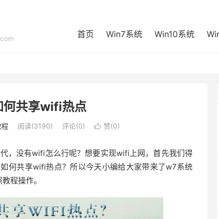
首页
Win7系统
Win10系统
Wi
com
何共享wifi热点
教程
阅读(3190)
评论(0)
赞(
0
)

代，没有wifi怎么行呢？想要实现wifi上网，首先我们得
道如何共享wifi热点？所以今天小编给大家带来了w7系统
照教程操作。