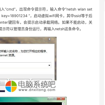
“cmd”，出现命令提示符，输入命令“netsh wlan set
oming key=18901234 ”，启动虚拟wifi网卡，其中ssid等于后
enter键回车，会提示启动承载网络。如果不能启动，关
示符以管理员身份运行，再输入netsh这条命令。