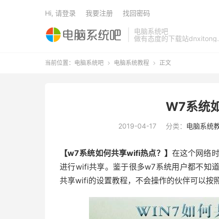
Hi, 请登录
我要注册
找回密码
电脑系统吧
做有态度的下载站dnxitong.
当前位置：
电脑系统吧
电脑系统教程
正文


W7系统如
2019-04-17
分类：
电脑系统
【w7系统如何共享wifi热点？】
在这个网络时
进行wifi共享。鉴于很多w7系统用户都不知
共享wifi的设置教程，不会操作的伙伴可以按