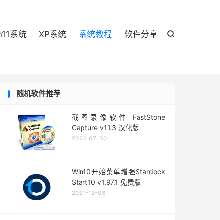

n11系统
XP系统
系统教程
软件分享

随机软件推荐
截图录像软件 FastStone
Capture v11.3 汉化版
2026-07-30
Win10开始菜单增强Stardock
Start10 v1.97.1 免费版
2021-12-03