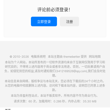
评论前必须登录！
立即登录
注册
© 2010-2026
电脑系统吧
本站主题由
themebetter
提供
网站地图
本站为个人网站，本站所发布的一切软件资源均来自于互联网仅限用于学习和
研究目的；不得将上述内容用于商业或者非法用途，否则，一切后果请用户自
负，如侵犯到您的权益,请及时通知我们(3412169526@qq.com),我们会及时处
理。
本站信息来自网络，版权争议与本站无关，您必须在下载后的24个小时之内，
从您的电脑中彻底删除上述内容。访问和下载本站内容，说明您已同意上述条
款。
本站为非盈利性站点，本站不贩卖软件，所有内容不作为商业行为。
请求次数：60 次，加载用时：0.286 秒，内存占用：35.30 MB