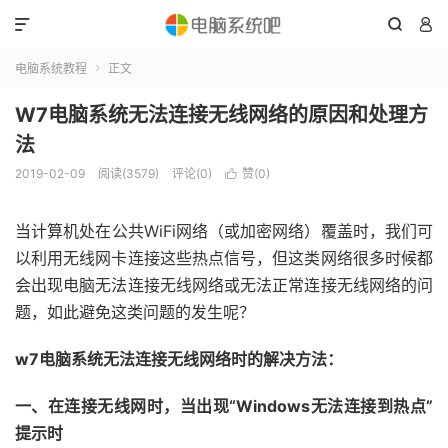



电脑系统教程
正文

W7电脑系统无法连接无线网络的原因和处理方
法
2019-02-09
阅读(3579)
评论(0)
赞(
0
)

当计算机处在公共WiFi网络（或加密网络）覆盖时，我们可
以利用无线网卡连接这些热点信号，但这类网络很多时候都
会出现电脑无法连接无线网络或无法正常连接无线网络的问
题，如此避免这类问题的发生呢？
w7电脑系统无法连接无线网络时的解决方法：
一、在连接无线网时，当出现“Windows无法连接到热点”
提示时