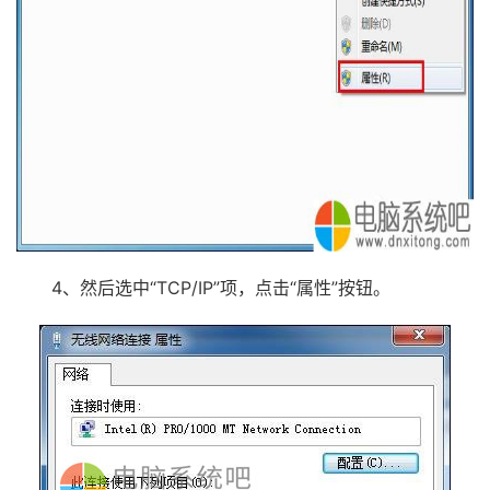
4、然后选中“TCP/IP”项，点击“属性”按钮。