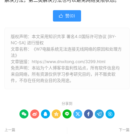
解决方法，第二类解决方法也可以避免网络受限状态。
赞(
0
)

版权声明：本文采用知识共享 署名4.0国际许可协议 [BY-
NC-SA] 进行授权
文章名称：《W7电脑系统无法连接无线网络的原因和处理方
法》
文章链接：
https://www.dnxitong.com/3299.html
免责声明：本站为个人博客非盈利性站点，所有软件信息均
来自网络，所有资源仅供学习参考研究目的，并不贩卖软
件，不存在任何商业目的及用途。
分享到









上一篇
下一篇