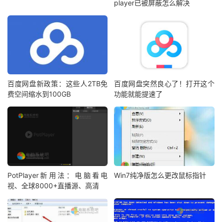
player已被屏蔽怎么解决
百度网盘新政策：这些人2TB免
百度网盘突然良心了！打开这个
费空间缩水到100GB
功能就能提速了
PotPlayer新用法：电脑看电
Win7纯净版怎么更改鼠标指针
视、全球8000+直播源、高清