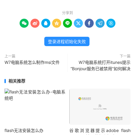
分享到









登录进程初始化失败
上一篇
下一篇
W7电脑系统怎么制作msi文件
W7电脑系统打开itunes提示
“Bonjour服务已被禁用”如何解决
相关推荐
flash无法安装怎么办
谷歌浏览器提示adobe flash