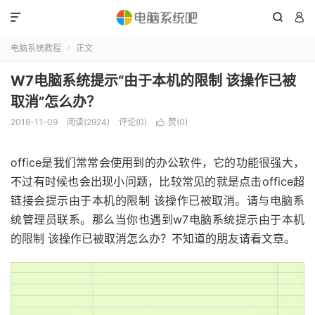



电脑系统教程
正文

W7电脑系统提示“由于本机的限制 该操作已被
取消”怎么办？
2018-11-09
阅读(2924)
评论(0)
赞(
0
)

office是我们常常会使用到的办公软件，它的功能很强大，
不过有时候也会出现小问题，比较常见的就是点击office超
链接会提示由于本机的限制 该操作已被取消。请与电脑系
统管理员联系。那么当你也遇到w7电脑系统提示由于本机
的限制 该操作已被取消怎么办？不知道的朋友请看文章。