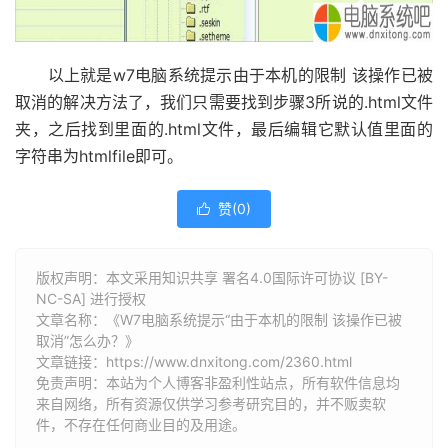
以上就是w7电脑系统提示由于本机的限制 该操作已被
取消的解决方法了，我们只需要找到步骤3所说的.html文件
夹，之后找到里面的.html文件，最后编辑它默认值里面的
字符串为htmlfile即可。
赞(
0
)

版权声明：本文采用知识共享 署名4.0国际许可协议 [BY-
NC-SA] 进行授权
文章名称：《W7电脑系统提示“由于本机的限制 该操作已被
取消”怎么办？》
文章链接：
https://www.dnxitong.com/2360.html
免责声明：本站为个人博客非盈利性站点，所有软件信息均
来自网络，所有资源仅供学习参考研究目的，并不贩卖软
件，不存在任何商业目的及用途。