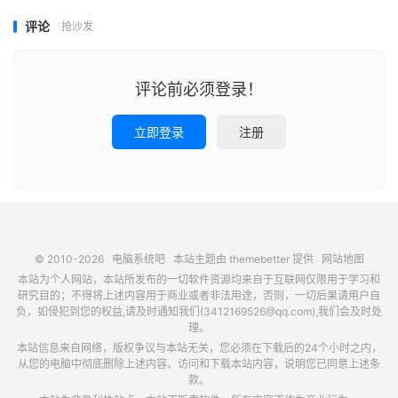
评论
抢沙发
评论前必须登录！
立即登录
注册
© 2010-2026
电脑系统吧
本站主题由
themebetter
提供
网站地图
本站为个人网站，本站所发布的一切软件资源均来自于互联网仅限用于学习和
研究目的；不得将上述内容用于商业或者非法用途，否则，一切后果请用户自
负，如侵犯到您的权益,请及时通知我们(3412169526@qq.com),我们会及时处
理。
本站信息来自网络，版权争议与本站无关，您必须在下载后的24个小时之内，
从您的电脑中彻底删除上述内容。访问和下载本站内容，说明您已同意上述条
款。