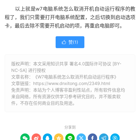
以上就是w7电脑系统怎么取消开机自动运行程序的教
程了，我们只需要打开电脑系统配置，之后切换到启动选项
卡，最后去除不需要开机启动的项，再重启电脑即可。
赞(
1
)

版权声明：本文采用知识共享 署名4.0国际许可协议 [BY-
NC-SA] 进行授权
文章名称：《W7电脑系统怎么取消开机自动运行程序》
文章链接：
https://www.dnxitong.com/2349.html
免责声明：本站为个人博客非盈利性站点，所有软件信息均
来自网络，所有资源仅供学习参考研究目的，并不贩卖软
件，不存在任何商业目的及用途。
分享到








