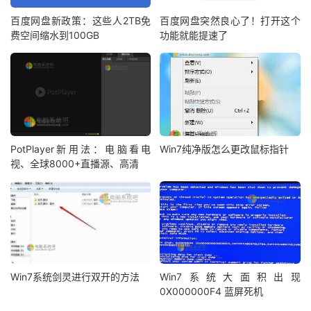
百度网盘新政策：这些人2TB免
百度网盘突然良心了！打开这个
费空间缩水到100GB
功能就能提速了
PotPlayer新用法：电脑看电
Win7纯净版怎么更改鼠标指针
视、全球8000+直播源、高清
Win7系统剑灵进行双开的方法
Win7系统大面积出现
0X000000F4 蓝屏死机