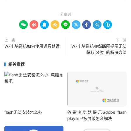
分享到









上一篇
下一篇
W7电脑系统如何使用语音朗读
W7电脑系统突然断网提示无法
获取ip地址的解决方法
相关推荐
flash无法安装怎么办
谷歌浏览器提示adobe flash
player已被屏蔽怎么解决