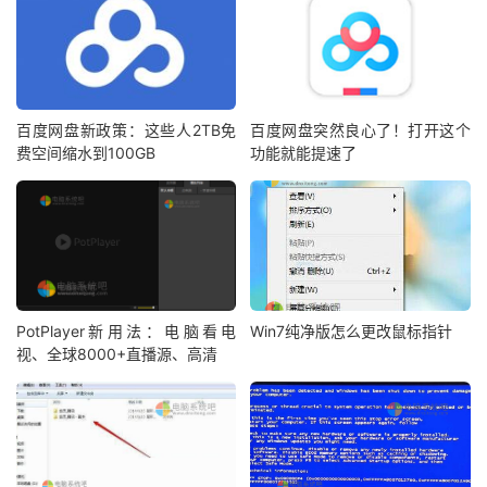
百度网盘新政策：这些人2TB免
百度网盘突然良心了！打开这个
费空间缩水到100GB
功能就能提速了
PotPlayer新用法：电脑看电
Win7纯净版怎么更改鼠标指针
视、全球8000+直播源、高清