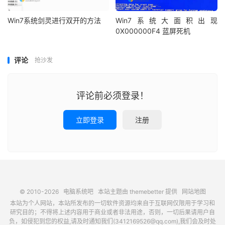
Win7系统剑灵进行双开的方法
Win7系统大面积出现
0X000000F4 蓝屏死机
评论
抢沙发
评论前必须登录！
立即登录
注册
© 2010-2026
电脑系统吧
本站主题由
themebetter
提供
网站地图
本站为个人网站，本站所发布的一切软件资源均来自于互联网仅限用于学习和
研究目的；不得将上述内容用于商业或者非法用途，否则，一切后果请用户自
负，如侵犯到您的权益,请及时通知我们(3412169526@qq.com),我们会及时处