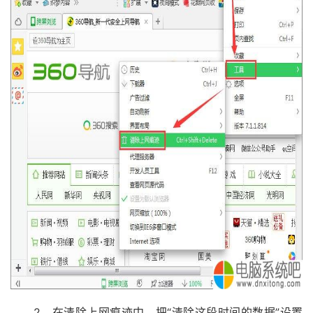
2、在清除上网痕迹中，把“清除这段时间的数据”设置