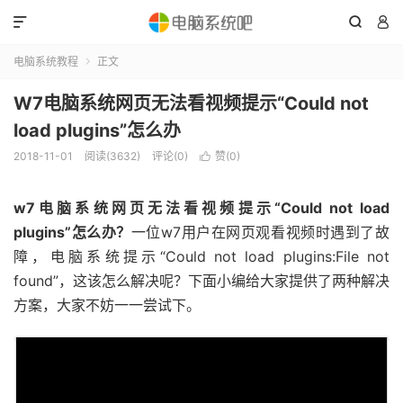



电脑系统教程
正文

W7电脑系统网页无法看视频提示“Could not
load plugins”怎么办
2018-11-01
阅读(3632)
评论(0)
赞(
0
)

w7电脑系统网页无法看视频提示“Could not load
plugins”怎么办？
一位w7用户在网页观看视频时遇到了故
障，电脑系统提示“Could not load plugins:File not
found”，这该怎么解决呢？下面小编给大家提供了两种解决
方案，大家不妨一一尝试下。