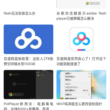
flash无法安装怎么办
谷歌浏览器提示adobe flash
player已被屏蔽怎么解决
百度网盘新政策：这些人2TB免
百度网盘突然良心了！打开这个
费空间缩水到100GB
功能就能提速了
PotPlayer新用法：电脑看电
Win7纯净版怎么更改鼠标指针
视、全球8000+直播源、高清