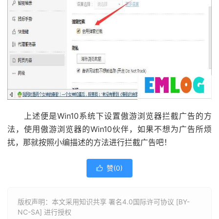
上述便是Win10系统下设置傲游浏览器拦截广告的方
法，使用傲游浏览器的Win10伙伴，如果不想为广告所烦
扰，那就按照小编描述的方法进行拦截广告吧！
赞(
0
)

版权声明：本文采用知识共享 署名4.0国际许可协议 [BY-
NC-SA] 进行授权