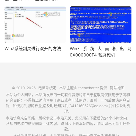
Win7系统剑灵进行双开的方法
Win7系统大面积出现
0X000000F4 蓝屏死机
© 2010-2026
电脑系统吧
本站主题由
themebetter
提供
网站地图
本站为个人网站，本站所发布的一切软件资源均来自于互联网仅限用于学习和
研究目的；不得将上述内容用于商业或者非法用途，否则，一切后果请用户自
负，如侵犯到您的权益,请及时通知我们(3412169526@qq.com),我们会及时处
理。
本站信息来自网络，版权争议与本站无关，您必须在下载后的24个小时之内，
从您的电脑中彻底删除上述内容。访问和下载本站内容，说明您已同意上述条
款。