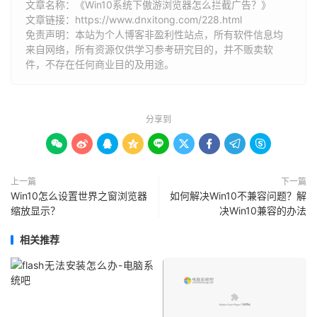
文章名称：《Win10系统下傲游浏览器怎么拦截广告？》
文章链接：
https://www.dnxitong.com/228.html
免责声明：本站为个人博客非盈利性站点，所有软件信息均
来自网络，所有资源仅供学习参考研究目的，并不贩卖软
件，不存在任何商业目的及用途。
分享到









上一篇
下一篇
Win10怎么设置世界之窗浏览器
如何解决Win10不兼容问题？解
缩放显示？
决Win10兼容的办法
相关推荐